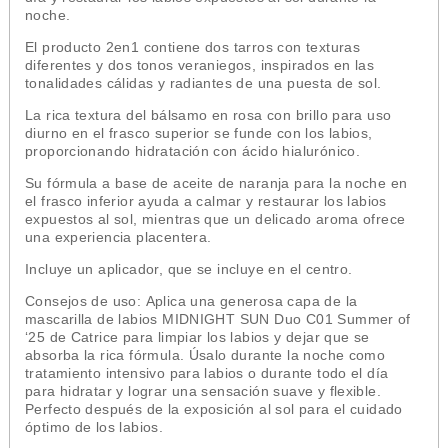
noche.
El producto 2en1 contiene dos tarros con texturas
diferentes y dos tonos veraniegos, inspirados en las
tonalidades cálidas y radiantes de una puesta de sol.
La rica textura del bálsamo en rosa con brillo para uso
diurno en el frasco superior se funde con los labios,
proporcionando hidratación con ácido hialurónico.
Su fórmula a base de aceite de naranja para la noche en
el frasco inferior ayuda a calmar y restaurar los labios
expuestos al sol, mientras que un delicado aroma ofrece
una experiencia placentera.
Incluye un aplicador, que se incluye en el centro.
Consejos de uso:
Aplica una generosa capa de la
mascarilla de labios MIDNIGHT SUN Duo C01 Summer of
‘25 de Catrice para limpiar los labios y dejar que se
absorba la rica fórmula. Úsalo durante la noche como
tratamiento intensivo para labios o durante todo el día
para hidratar y lograr una sensación suave y flexible.
Perfecto después de la exposición al sol para el cuidado
óptimo de los labios.