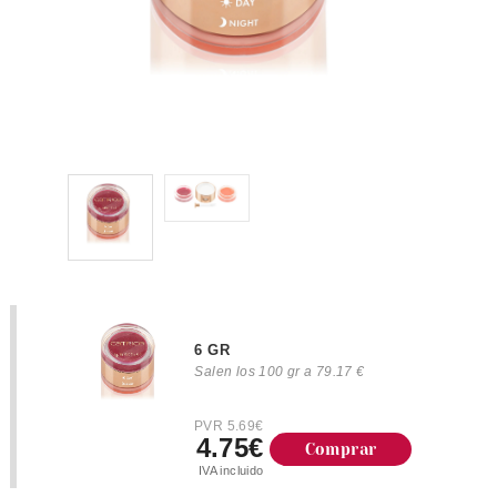
6 GR
Salen los 100 gr a 79.17 €
PVR 5.69€
4.75€
Comprar
IVA incluido