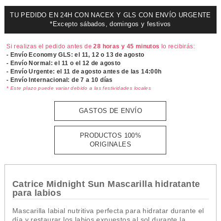
TU PEDIDO EN 24H CON NACEX Y GLS CON ENVÍO URGENTE
*Excepto sábados, domingos y festivos
Si realizas el pedido antes de
28 horas y 45 minutos
lo recibirás:
- Envío Economy GLS: el
11, 12 o 13 de agosto
- Envío Normal: el
11 o el 12 de agosto
- Envío Urgente: el
11 de agosto antes de las 14:00h
- Envío Internacional: de 7 a 10 días
* Este plazo puede variar debido a las festividades locales
GASTOS DE ENVÍO
PRODUCTOS 100%
ORIGINALES
Catrice Midnight Sun Mascarilla hidratante
para labios
Mascarilla labial nutritiva perfecta para hidratar durante el
día y restaurar los labios expuestos al sol durante la