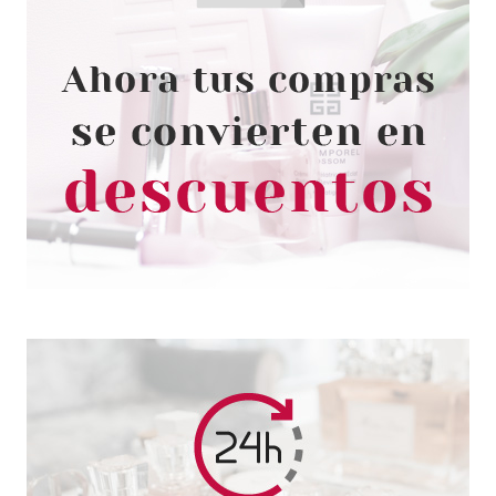
LIPOSAN
LIPOSAN BÁLSAMO LABIAL
ORIGINAL 4.8 GR
desde
2.20€