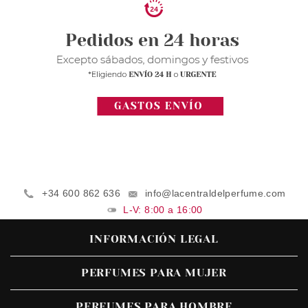
+34 600 862 636
info@lacentraldelperfume.com
L-V: 8:00 a 16:00
INFORMACIÓN LEGAL
PERFUMES PARA MUJER
PERFUMES PARA HOMBRE