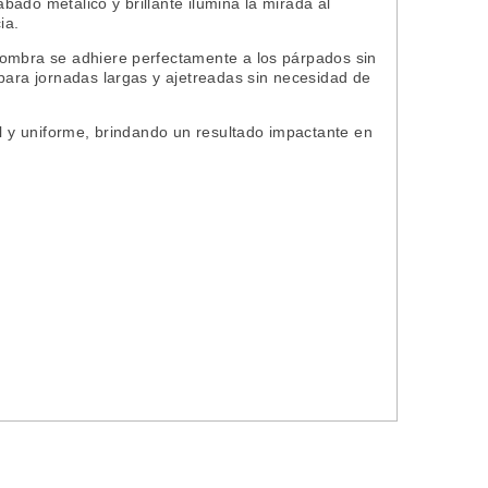
ado metálico y brillante ilumina la mirada al
ia.
sombra se adhiere perfectamente a los párpados sin
para jornadas largas y ajetreadas sin necesidad de
il y uniforme, brindando un resultado impactante en