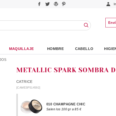
I
Enví
MAQUILLAJE
HOMBRE
CABELLO
HIGIE
JOS
METALLIC SPARK SOMBRA D
CATRICE
[CAMESP514592]
010 CHAMPAGNE CHIC
Salen los 100 gr a 85 €