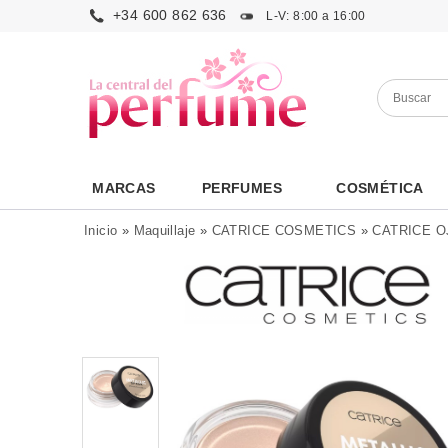
+34 600 862 636
L-V: 8:00 a 16:00
MARCAS
PERFUMES
COSMÉTICA
Inicio
»
Maquillaje
»
CATRICE COSMETICS
»
CATRICE O