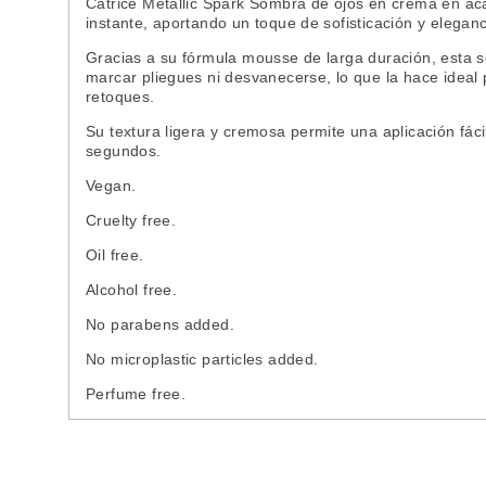
Catrice Metallic Spark Sombra de ojos en crema en acab
instante, aportando un toque de sofisticación y eleganc
Gracias a su fórmula mousse de larga duración, esta 
marcar pliegues ni desvanecerse, lo que la hace ideal 
retoques.
Su textura ligera y cremosa permite una aplicación fác
segundos.
Vegan.
Cruelty free.
Oil free.
Alcohol free.
No parabens added.
No microplastic particles added.
Perfume free.