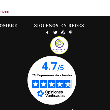
 16:00
HOMBRE
SÍGUENOS EN REDES