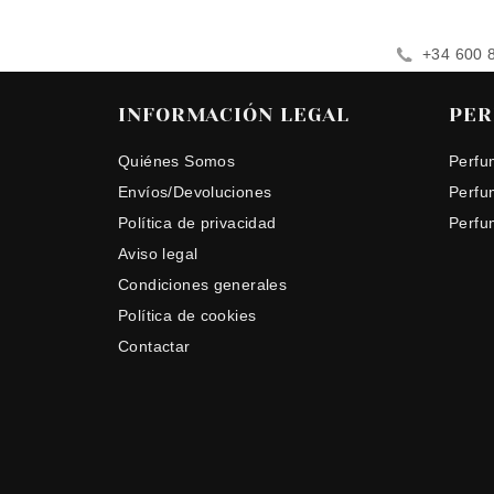
+34 600 
INFORMACIÓN LEGAL
PER
Quiénes Somos
Perfu
Envíos/Devoluciones
Perfu
Política de privacidad
Perfu
Aviso legal
Condiciones generales
Política de cookies
Contactar