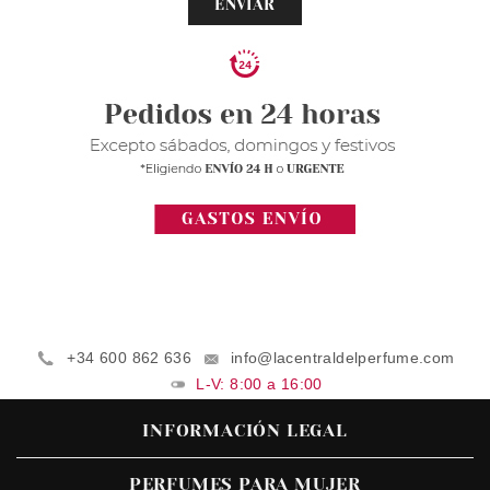
ENVIAR
+34 600 862 636
info@lacentraldelperfume.com
L-V: 8:00 a 16:00
INFORMACIÓN LEGAL
PERFUMES PARA MUJER