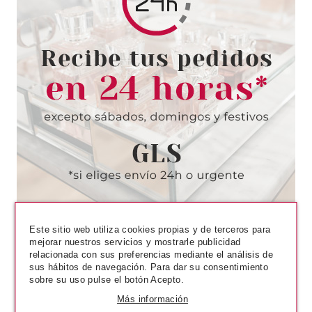
FRESH FEEL
FRESH FEEL TONICO FACIAL
200 ML
Pvr 1.70€
desde
1.05€
-38%
Este sitio web utiliza cookies propias y de terceros para
mejorar nuestros servicios y mostrarle publicidad
relacionada con sus preferencias mediante el análisis de
sus hábitos de navegación. Para dar su consentimiento
sobre su uso pulse el botón Acepto.
Más información