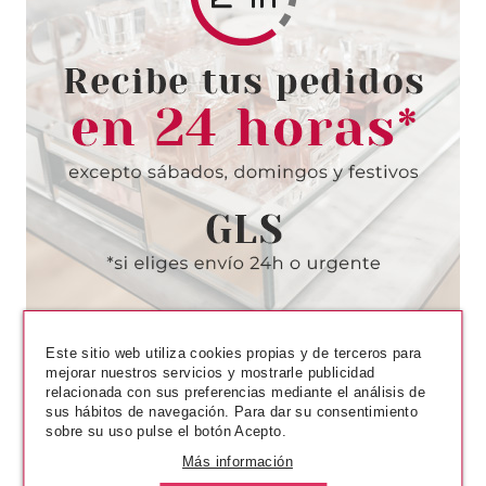
CATRICE
CATRICE PRIME AND SMOKEY
EFFECT PREBASE DE OJOS
010 5ML
Pvr 3.99€
desde
3.20€
-20%
Este sitio web utiliza cookies propias y de terceros para
mejorar nuestros servicios y mostrarle publicidad
relacionada con sus preferencias mediante el análisis de
sus hábitos de navegación. Para dar su consentimiento
sobre su uso pulse el botón Acepto.
Más información
CATRICE