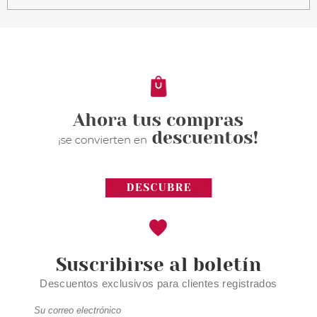
CAROLINA HERRERA
CAROLINA HERRERA 212
HEROES FOR HER EDP 50 ML
VP
Pvr 98.00€
desde
48.95€
-50%
Suscribirse al boletín
Descuentos exclusivos para clientes registrados