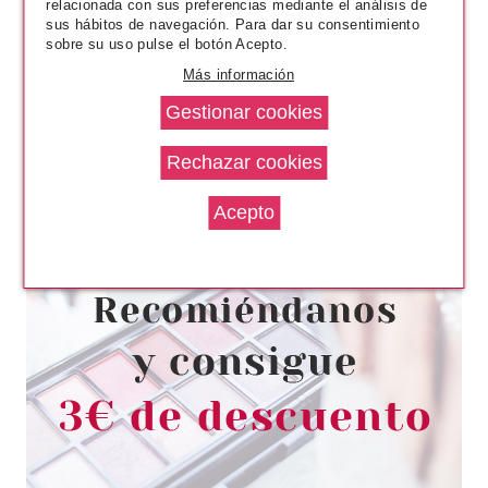
relacionada con sus preferencias mediante el análisis de
sus hábitos de navegación. Para dar su consentimiento
sobre su uso pulse el botón Acepto.
Más información
CAROLINA HERRERA
CAROLINA HERRERA 212
HEROES FOR HER EDP 80 ML
VP
Pvr 124.50€
desde
61.80€
-50%