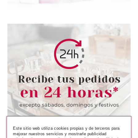
CAROLINA HERRERA
CAROLINA HERRERA 212 VIP
ROSE EDP 50 ML VAPO
Pvr 98.00€
desde
52.20€
-47%
Este sitio web utiliza cookies propias y de terceros para
mejorar nuestros servicios y mostrarle publicidad