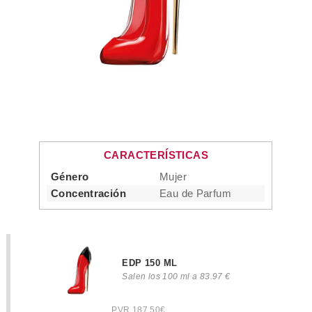
CARACTERÍSTICAS
Género
Mujer
Concentración
Eau de Parfum
EDP 150 ML
Salen los 100 ml a 83.97 €
PVR 187.50€