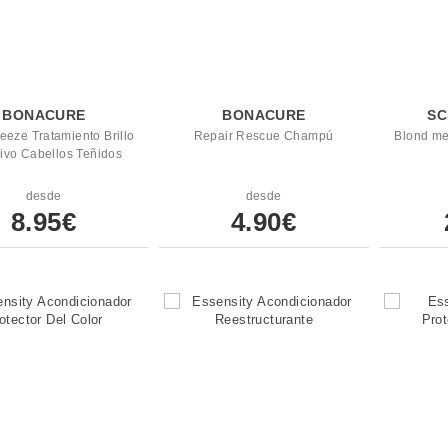
BONACURE
BONACURE
SC
eeze Tratamiento Brillo
Repair Rescue Champú
Blond me
sivo Cabellos Teñidos
desde
desde
8.95€
4.90€