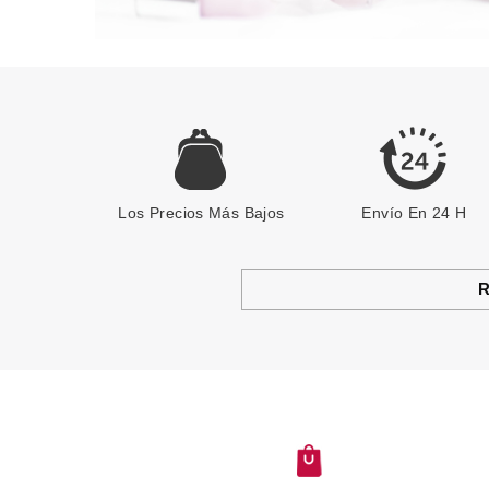
Los Precios Más Bajos
Envío En 24 H
R