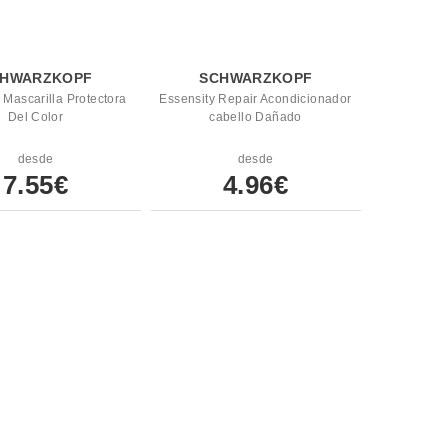
HWARZKOPF
SCHWARZKOPF
 Mascarilla Protectora
Essensity Repair Acondicionador
Del Color
cabello Dañado
desde
desde
7.55€
4.96€