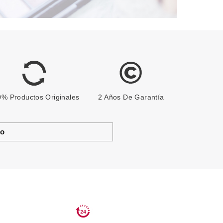
% Productos Originales
2 Años De Garantía
to