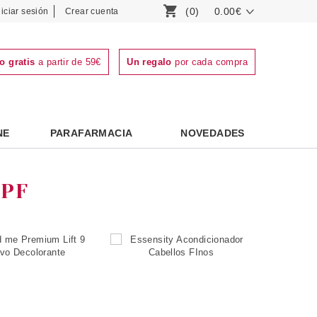
(0)
0.00€
niciar sesión
Crear cuenta
o gratis
a partir de 59€
Un regalo
por cada compra
NE
PARAFARMACIA
NOVEDADES
PF