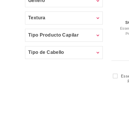
Género
Textura
S
Essen
Pr
Tipo Producto Capilar
Tipo de Cabello