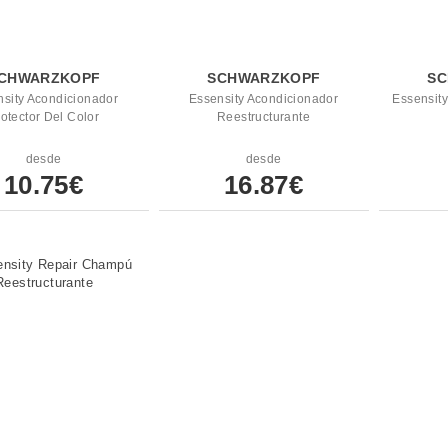
CHWARZKOPF
SCHWARZKOPF
SC
sity Acondicionador
Essensity Acondicionador
Essensity
otector Del Color
Reestructurante
desde
desde
10.75€
16.87€