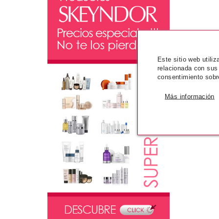
Este sitio web utili
relacionada con sus
consentimiento sobr
Más información