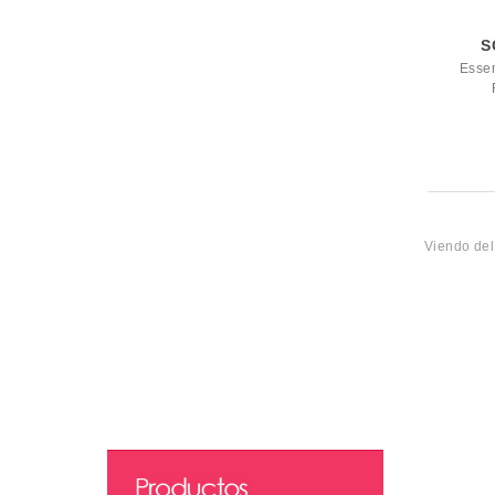
S
Esse
Viendo de