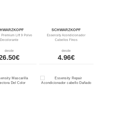
HWARZKOPF
SCHWARZKOPF
 Premium Lift 9 Polvo
Essensity Acondicionador
Decolorante
Cabellos FInos
desde
desde
26.50€
4.96€