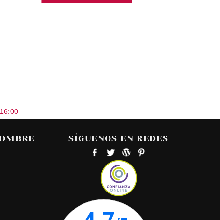
 16:00
HOMBRE
SÍGUENOS EN REDES