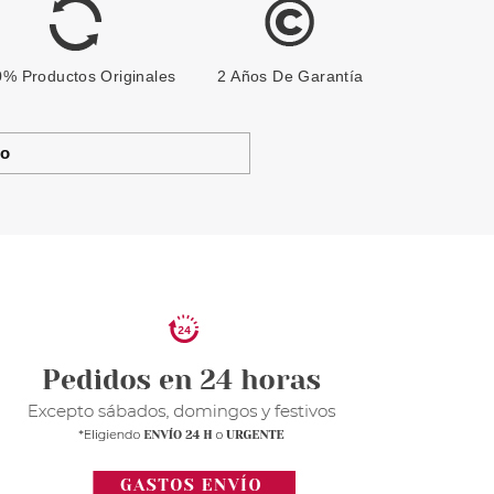
% Productos Originales
2 Años De Garantía
to