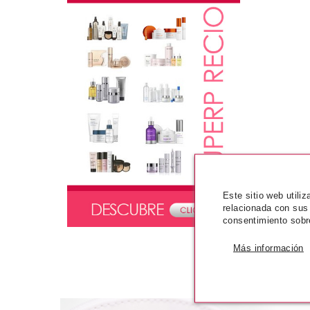
Este sitio web utili
relacionada con sus
consentimiento sobr
Más información