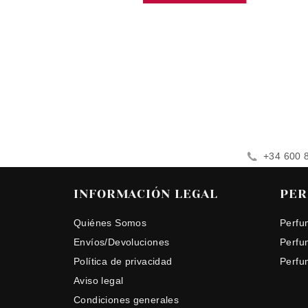
+34 600 
INFORMACIÓN LEGAL
PER
Quiénes Somos
Perfu
Envíos/Devoluciones
Perfu
Política de privacidad
Perfu
Aviso legal
Condiciones generales