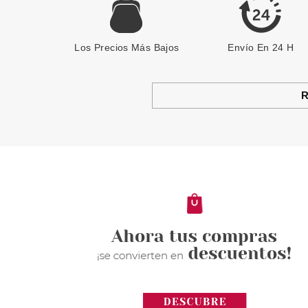
Los Precios Más Bajos
Envío En 24 H
R