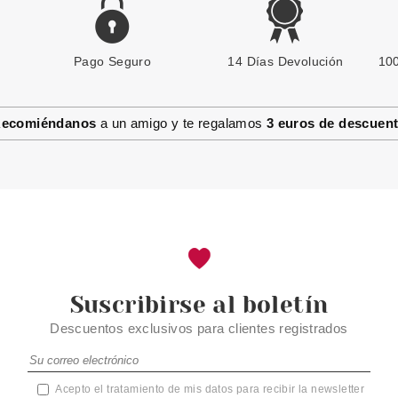
Pago Seguro
14 Días Devolución
100
ecomiéndanos
a un amigo y te regalamos
3 euros de descuen
Suscribirse al boletín
Descuentos exclusivos para clientes registrados
Acepto el tratamiento de mis datos para recibir la newsletter