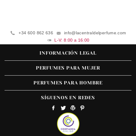
+34 600 862 636
info@lacentraldelperfume.com
L-V: 8:00 a 16:00
INFORMACIÓN LEGAL
PERFUMES PARA MUJER
PERFUMES PARA HOMBRE
SÍGUENOS EN REDES