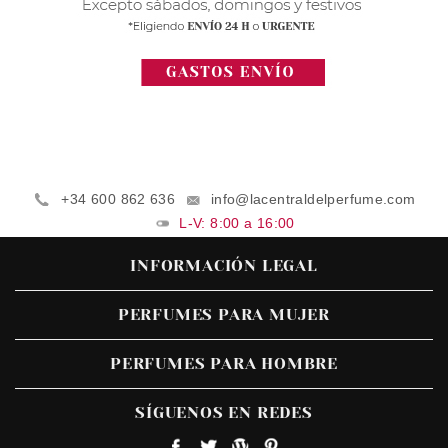
+34 600 862 636
info@lacentraldelperfume.com
L-V: 8:00 a 16:00
INFORMACIÓN LEGAL
PERFUMES PARA MUJER
PERFUMES PARA HOMBRE
SÍGUENOS EN REDES