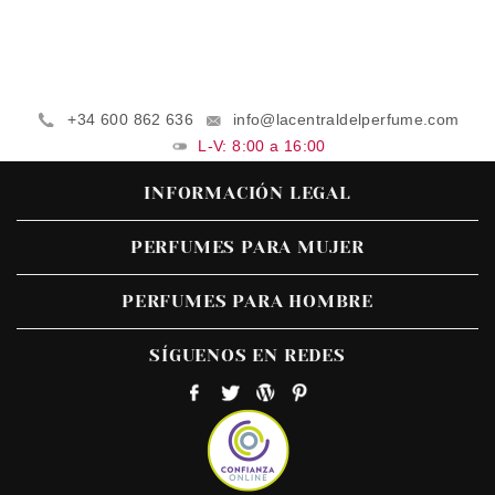
+34 600 862 636
info@lacentraldelperfume.com
L-V: 8:00 a 16:00
INFORMACIÓN LEGAL
PERFUMES PARA MUJER
PERFUMES PARA HOMBRE
SÍGUENOS EN REDES