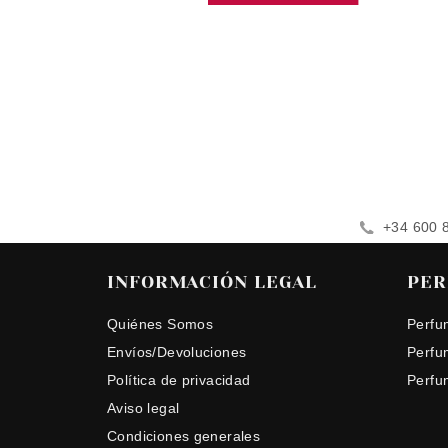
+34 600 
INFORMACIÓN LEGAL
PER
Quiénes Somos
Perfu
Envíos/Devoluciones
Perfu
Política de privacidad
Perfu
Aviso legal
Condiciones generales