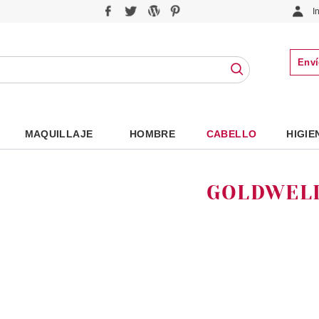
I
Enví
MAQUILLAJE
HOMBRE
CABELLO
HIGIE
GOLDWEL