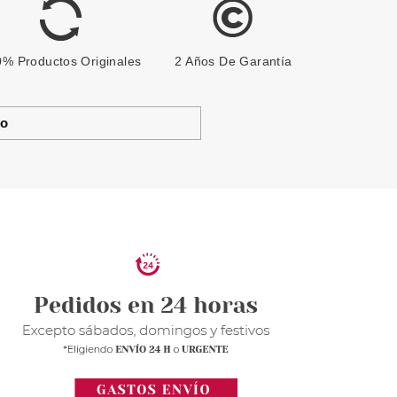
% Productos Originales
2 Años De Garantía
to