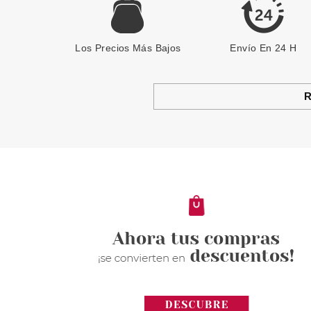
Los Precios Más Bajos
Envío En 24 H
R