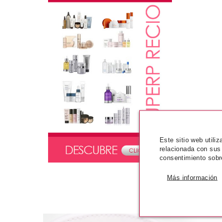
Este sitio web utili
relacionada con sus
consentimiento sobr
Más información