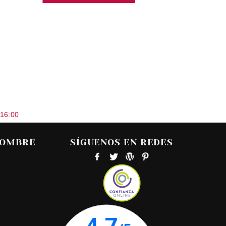
 16:00
HOMBRE
SÍGUENOS EN REDES