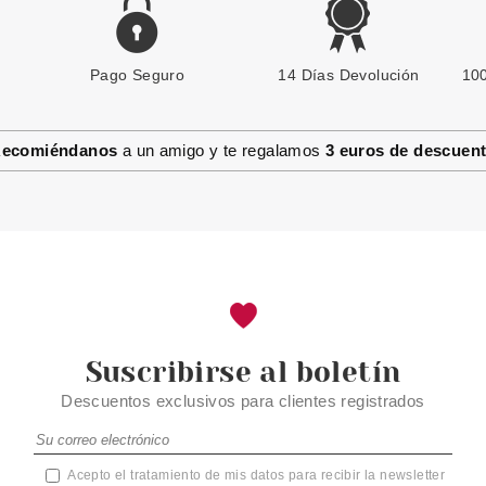
Pago Seguro
14 Días Devolución
100
ecomiéndanos
a un amigo y te regalamos
3 euros de descuen
Suscribirse al boletín
Descuentos exclusivos para clientes registrados
Acepto el tratamiento de mis datos para recibir la newsletter