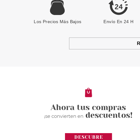
Los Precios Más Bajos
Envío En 24 H
R