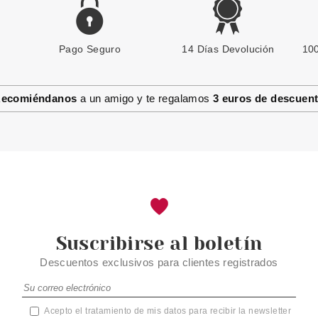
Pago Seguro
14 Días Devolución
100
ecomiéndanos
a un amigo y te regalamos
3 euros de descuen
Suscribirse al boletín
Descuentos exclusivos para clientes registrados
Acepto el tratamiento de mis datos para recibir la newsletter