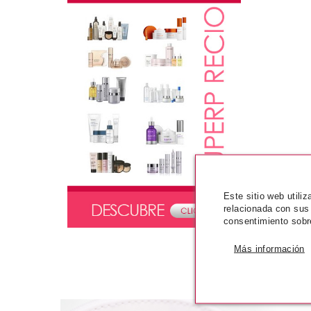
Este sitio web utili
relacionada con sus
consentimiento sobr
Más información