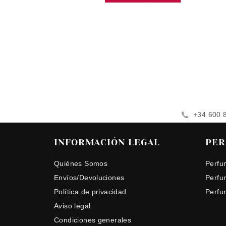
+34 600 
INFORMACIÓN LEGAL
PER
Quiénes Somos
Perfu
Envíos/Devoluciones
Perfu
Política de privacidad
Perfu
Aviso legal
Condiciones generales