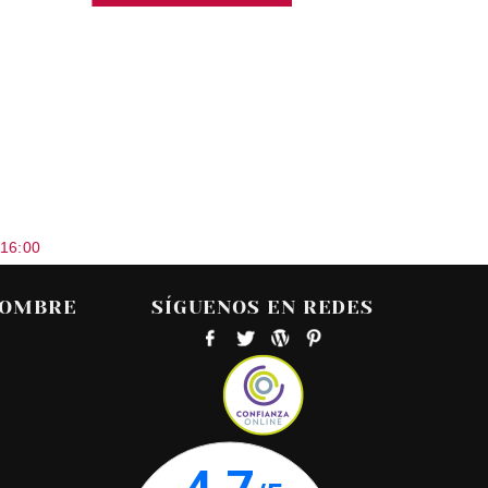
 16:00
HOMBRE
SÍGUENOS EN REDES