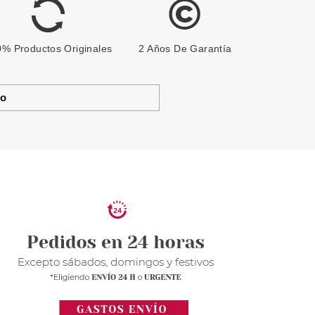
% Productos Originales
2 Años De Garantía
to