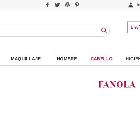
I
Enví
MAQUILLAJE
HOMBRE
CABELLO
HIGIE
FANOLA