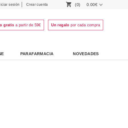
(0)
0.00€
niciar sesión
Crear cuenta
o gratis
a partir de 59€
Un regalo
por cada compra
NE
PARAFARMACIA
NOVEDADES