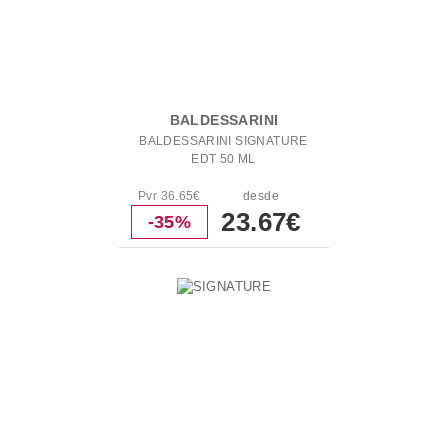
BALDESSARINI
BALDESSARINI SIGNATURE
EDT 50 ML
Pvr 36.65€
desde
23.67€
-35%