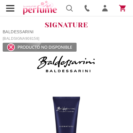
SIGNATURE
BALDESSARINI
[BALDSIGNA908158]