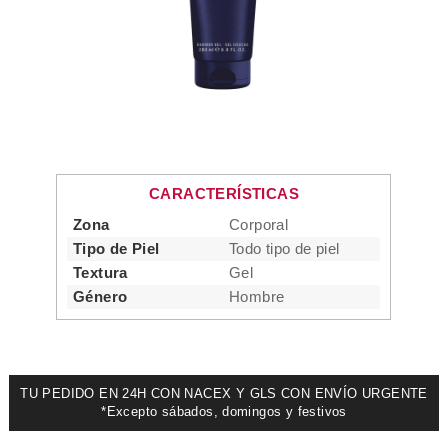
CARACTERÍSTICAS
Zona
Corporal
Tipo de Piel
Todo tipo de piel
Textura
Gel
Género
Hombre
TU PEDIDO EN 24H CON NACEX Y GLS CON ENVÍO URGENTE
*Excepto sábados, domingos y festivos