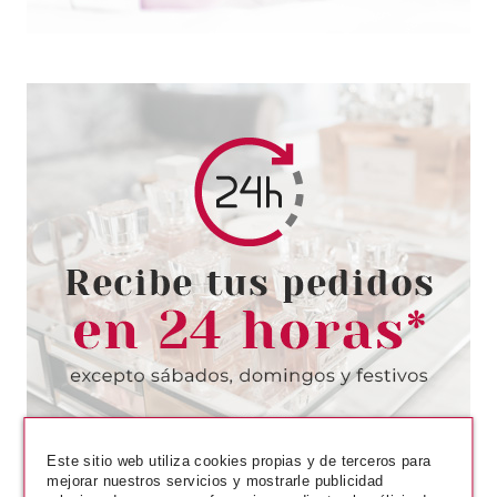
BLING POP
BLING POP MASCARILLA
FACIAL DE CARBÓN BURBUJAS
Pvr 2.50€
desde
1.55€
-38%
Este sitio web utiliza cookies propias y de terceros para
mejorar nuestros servicios y mostrarle publicidad