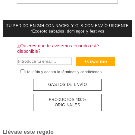
TU PEDIDO EN 24H CON NACEX Y GLS CON ENVÍO URGENTE
*Excepto sábados, domingos y festivos
¿Quieres que te avisemos cuando esté
disponible?
Avisarme
He leído y acepto la
términos y condiciones
GASTOS DE ENVÍO
PRODUCTOS 100%
ORIGINALES
Llévate este regalo