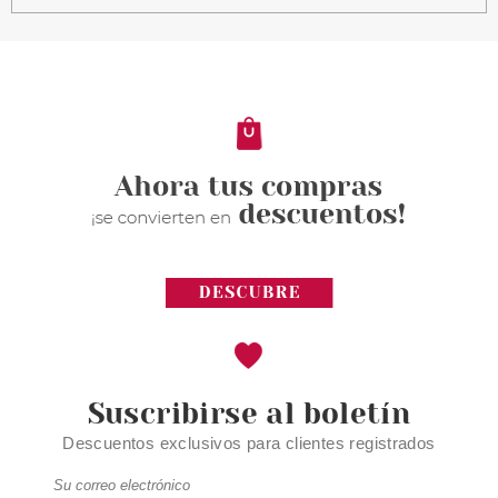
MONTAGNE JEUNESSE
MONTAGE JEUNESSE
CHARCOAL MASK MASCARILLA
EXFOLIANTE DE CARBÓN 15G
Pvr 1.85€
desde
1.20€
-35%
Suscribirse al boletín
Descuentos exclusivos para clientes registrados