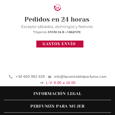
+34 600 862 636
info@lacentraldelperfume.com
L-V: 8:00 a 16:00
INFORMACIÓN LEGAL
PERFUMES PARA MUJER