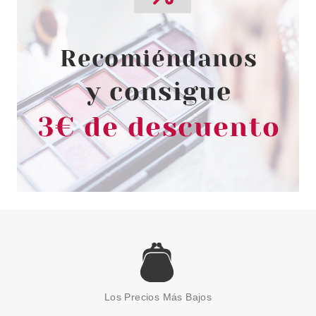
Los Precios Más Bajos