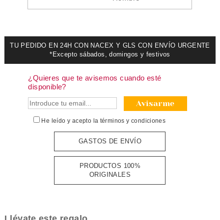
TU PEDIDO EN 24H CON NACEX Y GLS CON ENVÍO URGENTE
*Excepto sábados, domingos y festivos
¿Quieres que te avisemos cuando esté
disponible?
Avisarme
He leído y acepto la
términos y condiciones
GASTOS DE ENVÍO
PRODUCTOS 100%
ORIGINALES
Llévate este regalo