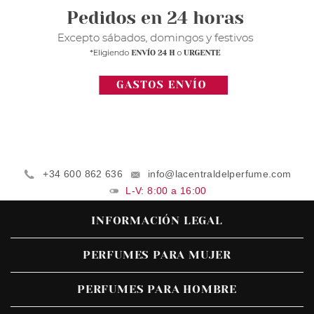
+34 600 862 636
info@lacentraldelperfume.com
L-V: 8:00 a 16:00
INFORMACIÓN LEGAL
PERFUMES PARA MUJER
PERFUMES PARA HOMBRE