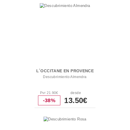
L´OCCITANE EN PROVENCE
Descubrimiento Almendra
Pvr 21.90€
desde
13.50€
-38%