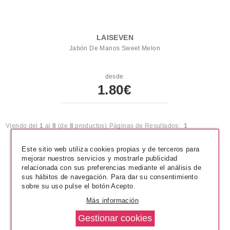
LAISEVEN
Jabón De Manos Sweet Melon
desde
1.80€
Viendo del
1
al
8
(de
8
productos)
Páginas de Resultados:
1
Este sitio web utiliza cookies propias y de terceros para
mejorar nuestros servicios y mostrarle publicidad
relacionada con sus preferencias mediante el análisis de
sus hábitos de navegación. Para dar su consentimiento
sobre su uso pulse el botón Acepto.
Más información