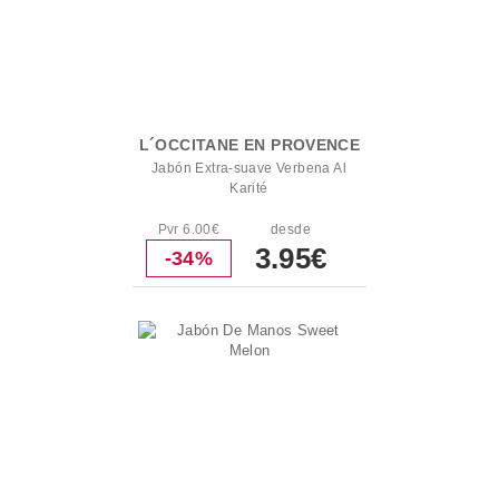
L´OCCITANE EN PROVENCE
Jabón Extra-suave Verbena Al
Karité
Pvr 6.00€
desde
3.95€
-34%