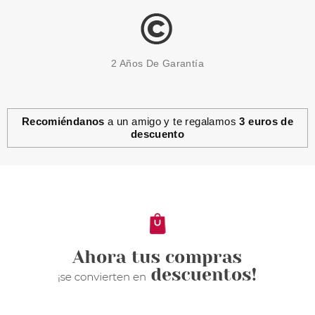
2 Años De Garantía
Recomiéndanos
a un amigo y te regalamos
3 euros de
descuento