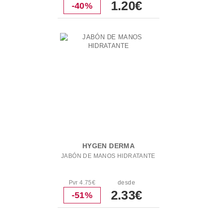
1.20€
-40%
HYGEN DERMA
JABÓN DE MANOS HIDRATANTE
Pvr 4.75€
desde
2.33€
-51%