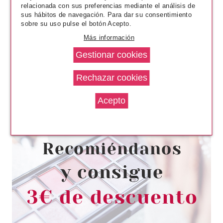
relacionada con sus preferencias mediante el análisis de
sus hábitos de navegación. Para dar su consentimiento
sobre su uso pulse el botón Acepto.
Más información
ESSENCE
ESSENCE MINI HOJAS DE
PAPEL DE JABÓN PARA MANOS
01 MINI BUT POWERFUL
Pvr 3.30€
desde
2.10€
-36%