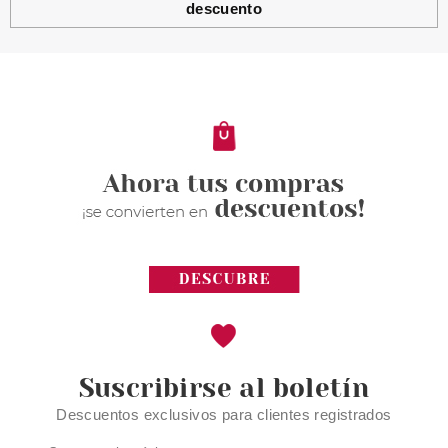
descuento
L´OCCITANE EN PROVENCE
L OCCITANE EN PROVENCE
DESCUBRIMIENTO ALMENDRA
SET REGALO
Pvr 21.90€
desde
13.50€
-38%
Suscribirse al boletín
Descuentos exclusivos para clientes registrados