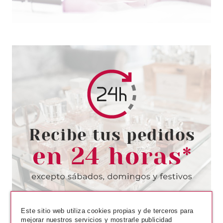
NAIS
NAIS JABON DE MANOS CON
ALOE VERA 300 ML
Pvr 9.00€
desde
4.50€
-50%
Este sitio web utiliza cookies propias y de terceros para
mejorar nuestros servicios y mostrarle publicidad