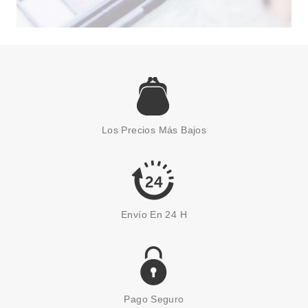
LAISEVEN
LAISEVEN JABÓN DE MANOS
SWEET MELON 400 ML
Los Precios Más Bajos
desde
1.80€
Envío En 24 H
Pago Seguro