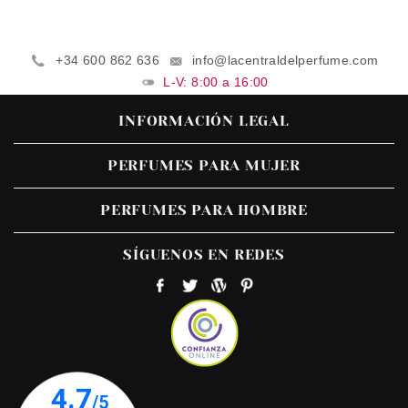
+34 600 862 636
info@lacentraldelperfume.com
L-V: 8:00 a 16:00
INFORMACIÓN LEGAL
PERFUMES PARA MUJER
PERFUMES PARA HOMBRE
SÍGUENOS EN REDES