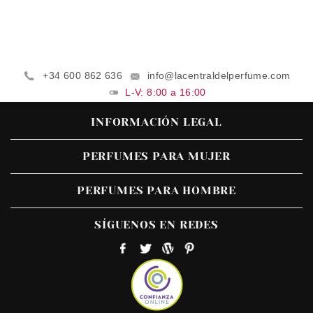
+34 600 862 636
info@lacentraldelperfume.com
L-V: 8:00 a 16:00
INFORMACIÓN LEGAL
PERFUMES PARA MUJER
PERFUMES PARA HOMBRE
SÍGUENOS EN REDES