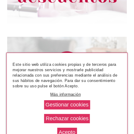
Este sitio web utiliza cookies propias y de terceros para
mejorar nuestros servicios y mostrarle publicidad
relacionada con sus preferencias mediante el análisis de
sus hábitos de navegación. Para dar su consentimiento
ANNE MOLLER
sobre su uso pulse el botón Acepto.
ANNE MOLLER CLEAN UP
Más información
REVITALIZING WATER TONER
400 ML
Pvr 28.00€
desde
16.50€
-41%