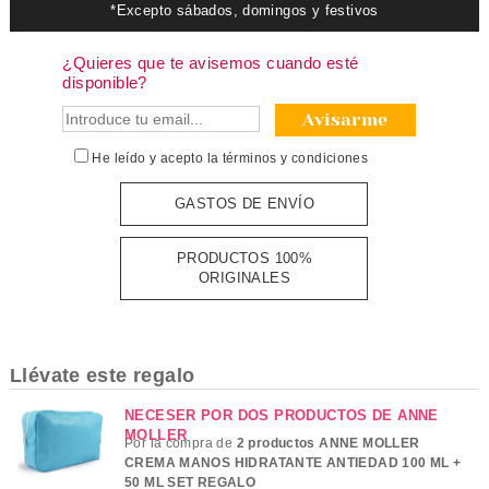
*Excepto sábados, domingos y festivos
¿Quieres que te avisemos cuando esté
disponible?
Avisarme
He leído y acepto la
términos y condiciones
GASTOS DE ENVÍO
PRODUCTOS 100%
ORIGINALES
Llévate este regalo
NECESER POR DOS PRODUCTOS DE ANNE
MOLLER
Por la compra de
2 productos ANNE MOLLER
CREMA MANOS HIDRATANTE ANTIEDAD 100 ML +
50 ML SET REGALO