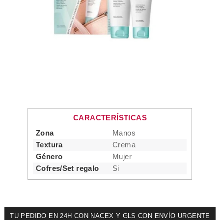
CARACTERÍSTICAS
Zona
Manos
Textura
Crema
Género
Mujer
Cofres/Set regalo
Si
TU PEDIDO EN 24H CON NACEX Y GLS CON ENVÍO URGENTE