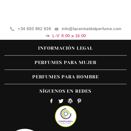
+34 600 862 636
info@lacentraldelperfume.com
L-V: 8:00 a 16:00
INFORMACIÓN LEGAL
PERFUMES PARA MUJER
PERFUMES PARA HOMBRE
SÍGUENOS EN REDES