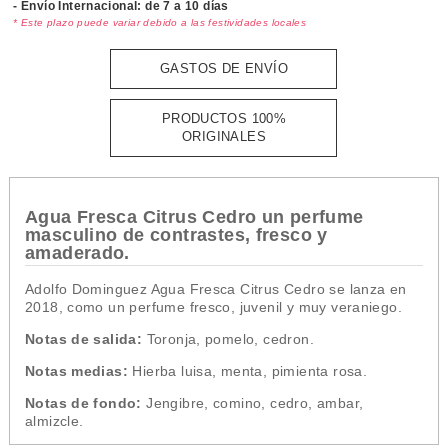
- Envío Internacional: de 7 a 10 días
* Este plazo puede variar debido a las festividades locales
GASTOS DE ENVÍO
PRODUCTOS 100%
ORIGINALES
Agua Fresca Citrus Cedro un perfume
masculino de contrastes, fresco y
amaderado.
Adolfo Dominguez Agua Fresca Citrus Cedro se lanza en
2018, como un perfume fresco, juvenil y muy veraniego.
Notas de salida:
Toronja, pomelo, cedron.
Notas medias:
Hierba luisa, menta, pimienta rosa.
Notas de fondo:
Jengibre, comino, cedro, ambar,
almizcle.