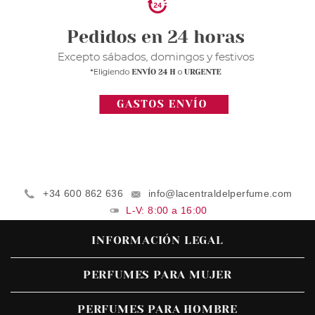
+34 600 862 636
info@lacentraldelperfume.com
L-V: 8:00 a 16:00
INFORMACIÓN LEGAL
PERFUMES PARA MUJER
PERFUMES PARA HOMBRE