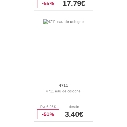
17.79€
-55%
4711
4711 eau de cologne
Pvr 6.95€
desde
3.40€
-51%