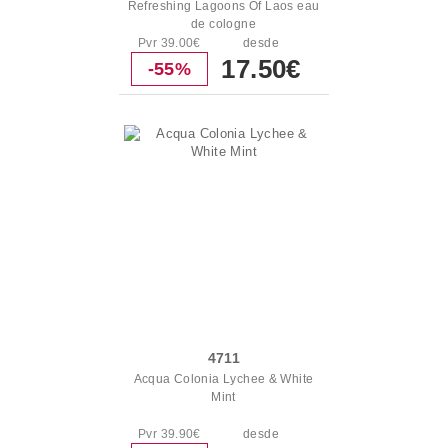
Refreshing Lagoons Of Laos eau
de cologne
Pvr 39.00€
desde
17.50€
-55%
4711
Acqua Colonia Lychee & White
Mint
Pvr 39.90€
desde