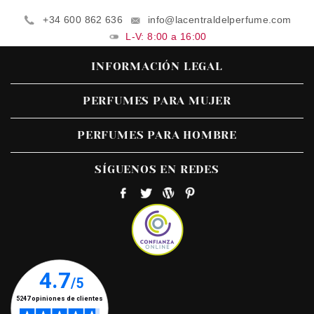
+34 600 862 636
info@lacentraldelperfume.com
L-V: 8:00 a 16:00
INFORMACIÓN LEGAL
PERFUMES PARA MUJER
PERFUMES PARA HOMBRE
SÍGUENOS EN REDES