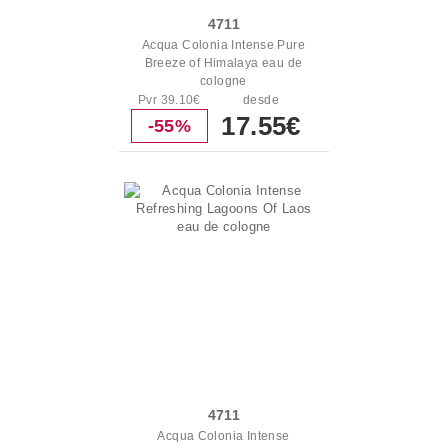
4711
Acqua Colonia Intense Pure
Breeze of Himalaya eau de
cologne
Pvr 39.10€
desde
17.55€
-55%
4711
Acqua Colonia Intense