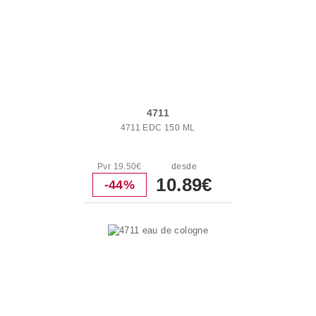
4711
4711 EDC 150 ML
Pvr 19.50€
desde
10.89€
-44%