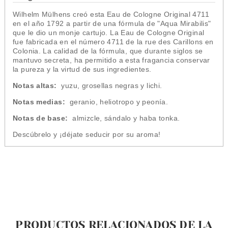
Wilhelm Mülhens creó esta Eau de Cologne Original 4711
en el año 1792 a partir de una fórmula de "Aqua Mirabilis"
que le dio un monje cartujo. La Eau de Cologne Original
fue fabricada en el número 4711 de la rue des Carillons en
Colonia. La calidad de la fórmula, que durante siglos se
mantuvo secreta, ha permitido a esta fragancia conservar
la pureza y la virtud de sus ingredientes.
Notas altas:
yuzu, grosellas negras y lichi.
Notas medias:
geranio, heliotropo y peonía.
Notas de base:
almizcle, sándalo y haba tonka.
Descúbrelo y ¡déjate seducir por su aroma!
PRODUCTOS RELACIONADOS DE LA