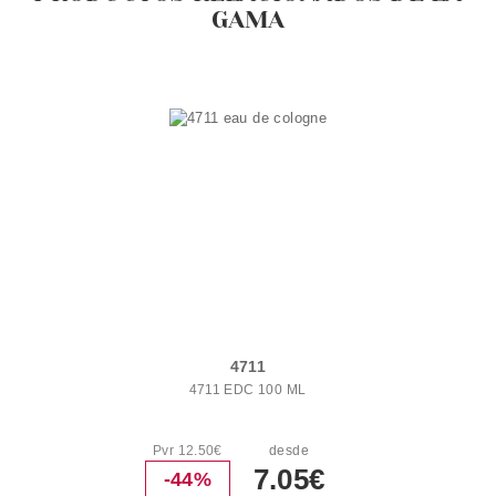
GAMA
4711
4711 EDC 100 ML
Pvr 12.50€
desde
7.05€
-44%