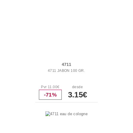
4711
4711 JABON 100 GR.
Pvr 11.00€
desde
3.15€
-71%