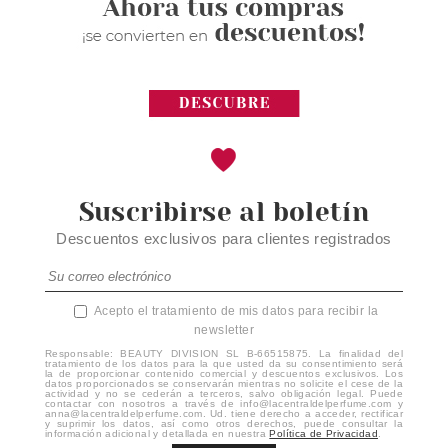
Suscribirse al boletín
Descuentos exclusivos para clientes registrados
Acepto el tratamiento de mis datos para recibir la
newsletter
Responsable: BEAUTY DIVISION SL B-66515875. La finalidad del
tratamiento de los datos para la que usted da su consentimiento será
la de proporcionar contenido comercial y descuentos exclusivos. Los
datos proporcionados se conservarán mientras no solicite el cese de la
actividad y no se cederán a terceros, salvo obligación legal. Puede
contactar con nosotros a través de info@lacentraldelperfume.com y
anna@lacentraldelperfume.com. Ud. tiene derecho a acceder, rectificar
y suprimir los datos, así como otros derechos, puede consultar la
información adicional y detallada en nuestra
Política de Privacidad
.