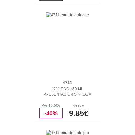
4711
4711 EDC 150 ML
PRESENTACION SIN CAJA
Pvr 16.50€
desde
9.85€
-40%