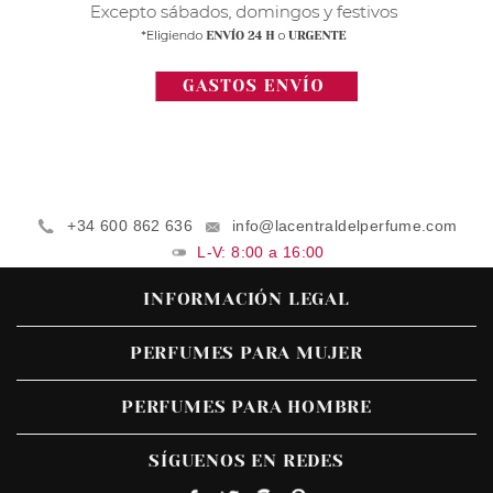
+34 600 862 636
info@lacentraldelperfume.com
L-V: 8:00 a 16:00
INFORMACIÓN LEGAL
PERFUMES PARA MUJER
PERFUMES PARA HOMBRE
SÍGUENOS EN REDES