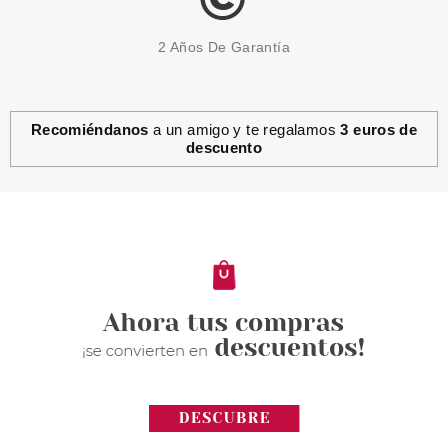
2 Años De Garantía
Recomiéndanos
a un amigo y te regalamos
3 euros de
descuento
WELLA PROFESSIONAL
WELLA PROFESSIONAL SP
COLOR SAVE CHAMPU 500 ML
Pvr 21.90€
desde
18.50€
-16%