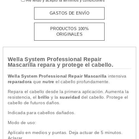
He leído y acepto la
términos y condiciones
GASTOS DE ENVÍO
PRODUCTOS 100%
ORIGINALES
Wella System Professional Repair
Mascarilla repara y protege el cabello.
Wella System Professional Repair Mascarilla
intensiva
reparadora
que
nutre
el cabello profundamente.
Repara el cabello desde la primera aplicación. Aumenta la
resistencia, el
brillo
y la
suavidad
del cabello. Protege el
cabello de futuros daños.
Indicada para cabellos dañados.
Modo de uso:
Aplícalo en medios y puntas. Deja actuar de 5 minutos.
Aclarar