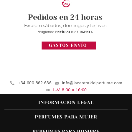
+34 600 862 636
info@lacentraldelperfume.com
L-V: 8:00 a 16:00
INFORMACIÓN LEGAL
PERFUMES PARA MUJER
PERFUMES PARA HOMBRE