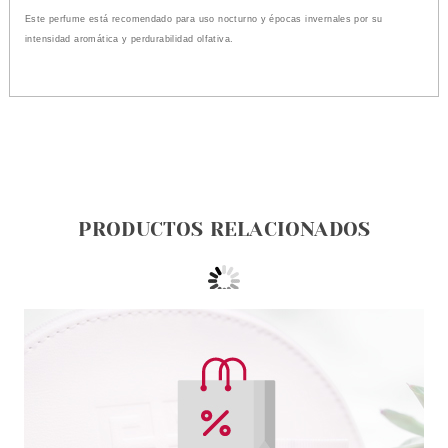
Este perfume está recomendado para uso nocturno y épocas invernales por su
intensidad aromática y perdurabilidad olfativa.
PRODUCTOS RELACIONADOS