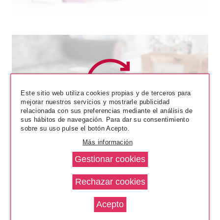
Este sitio web utiliza cookies propias y de terceros para
mejorar nuestros servicios y mostrarle publicidad
VERSACE
relacionada con sus preferencias mediante el análisis de
sus hábitos de navegación. Para dar su consentimiento
VERSACE BRIGHT CRYSTAL
sobre su uso pulse el botón Acepto.
EDT 90 ML
Más información
Pvr 121.00€
desde
57.64€
-52%