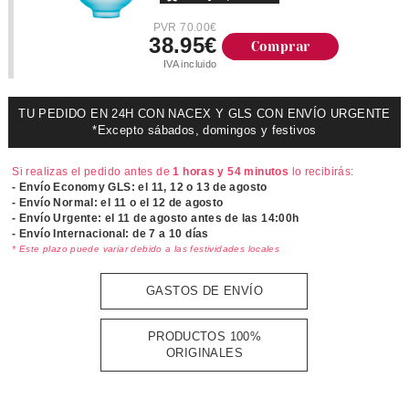
PVR 70.00€
38.95€
Comprar
IVA incluido
TU PEDIDO EN 24H CON NACEX Y GLS CON ENVÍO URGENTE
*Excepto sábados, domingos y festivos
Si realizas el pedido antes de
1 horas y 54 minutos
lo recibirás:
- Envío Economy GLS: el
11, 12 o 13 de agosto
- Envío Normal: el
11 o el 12 de agosto
- Envío Urgente: el
11 de agosto antes de las 14:00h
- Envío Internacional: de 7 a 10 días
* Este plazo puede variar debido a las festividades locales
GASTOS DE ENVÍO
PRODUCTOS 100%
ORIGINALES