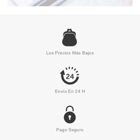
VERSACE
VERSACE BRIGHT CRYSTAL
EDT 30 ML
Los Precios Más Bajos
Pvr 65.00€
desde
38.95€
-40%
Envío En 24 H
Pago Seguro