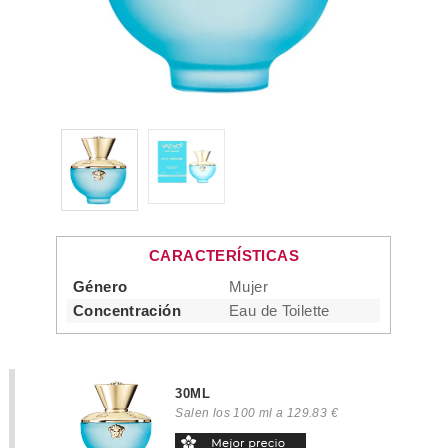
CARACTERÍSTICAS
Género
Mujer
Concentración
Eau de Toilette
30ML
Salen los 100 ml a 129.83 €