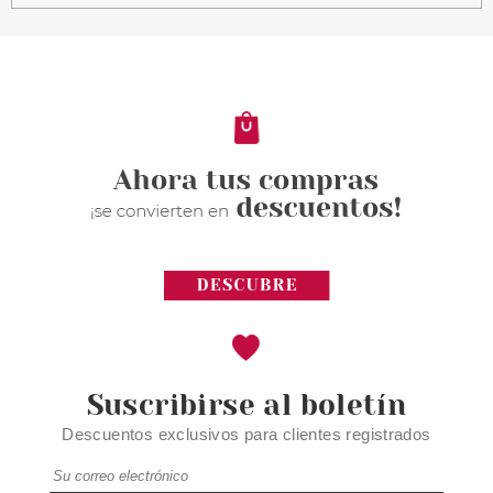
VERSACE YELLOW DIAMOND
EDT 50 ML
Pvr 95.00€
desde
53.95€
-43%
Suscribirse al boletín
Descuentos exclusivos para clientes registrados