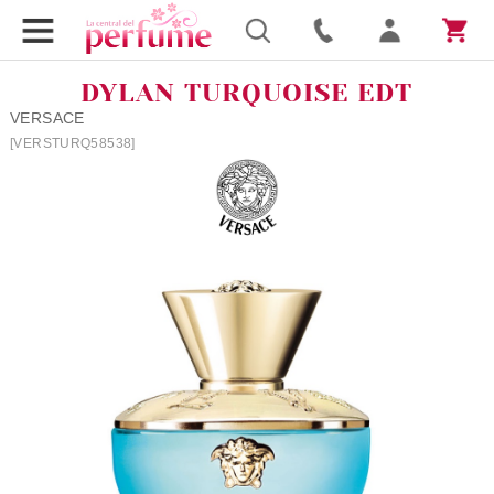
DYLAN TURQUOISE EDT
VERSACE
[VERSTURQ58538]