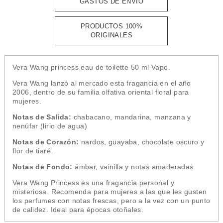
GASTOS DE ENVÍO
PRODUCTOS 100%
ORIGINALES
Vera Wang princess eau de toilette 50 ml Vapo.
Vera Wang lanzó al mercado esta fragancia en el año
2006, dentro de su familia olfativa oriental floral para
mujeres.
Notas de Salida:
chabacano, mandarina, manzana y
nenúfar (lirio de agua)
Notas de Corazón:
nardos, guayaba, chocolate oscuro y
flor de tiaré.
Notas de Fondo:
ámbar, vainilla y notas amaderadas.
Vera Wang Princess es una fragancia personal y
misteriosa. Recomenda para mujeres a las que les gusten
los perfumes con notas frescas, pero a la vez con un punto
de calidez. Ideal para épocas otoñales.