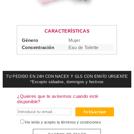
CARACTERÍSTICAS
Género
Mujer
Concentración
Eau de Toilette
TU PEDIDO EN 24H CON NACEX Y GLS CON ENVÍO URGENTE
*Excepto sábados, domingos y festivos
¿Quieres que te avisemos cuando esté
disponible?
Avisarme
He leído y acepto la
términos y condiciones