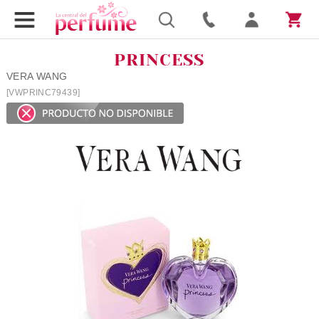
PRINCESS
VERA WANG
[VWPRINC79439]