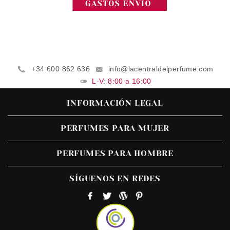
+34 600 862 636
info@lacentraldelperfume.com
L-V: 8:00 a 16:00
INFORMACIÓN LEGAL
PERFUMES PARA MUJER
PERFUMES PARA HOMBRE
SÍGUENOS EN REDES