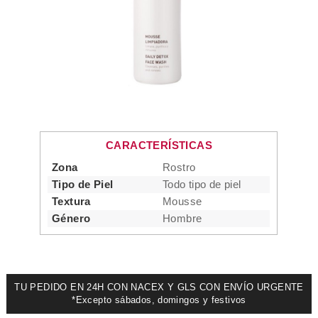
CARACTERÍSTICAS
Zona
Rostro
Tipo de Piel
Todo tipo de piel
Textura
Mousse
Género
Hombre
TU PEDIDO EN 24H CON NACEX Y GLS CON ENVÍO URGENTE
*Excepto sábados, domingos y festivos