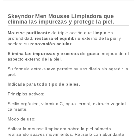
Skeyndor Men Mousse Limpiadora que
elimina las impurezas y protege la piel.
Mousse purificante
de triple acción que
limpia
en
profundidad,
restaura el equilibrio
externo de la piel y
acelera su
renovación celular.
Elimina las impurezas y excesos de grasa
, mejorando el
aspecto externo de la piel.
Su formula extra-suave permite su uso diario sin agredir la
piel.
Indicada para
todo tipo de pieles
.
Principios activos:
Sicilio orgánico, vitamina C, agua termal, extracto vegetal
calmante.
Modo de uso:
Aplicar la mousse limpiadora sobre la piel húmeda
realizando suaves movimientos. Retirarlo con abundante