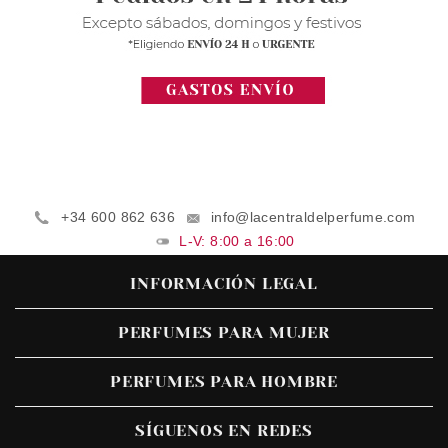
+34 600 862 636
info@lacentraldelperfume.com
L-V: 8:00 a 16:00
INFORMACIÓN LEGAL
PERFUMES PARA MUJER
PERFUMES PARA HOMBRE
SÍGUENOS EN REDES