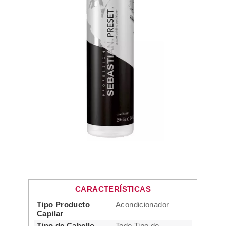
CARACTERÍSTICAS
Tipo Producto
Acondicionador
Capilar
Tipo de Cabello
Todo Tipo de