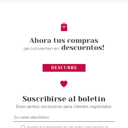
STRENGHTENING AND REPAIR
MASQUE 150 ML
Pvr 37.00€
desde
14.75€
-60%
Suscribirse al boletín
Descuentos exclusivos para clientes registrados
Acepto el tratamiento de mis datos para recibir la