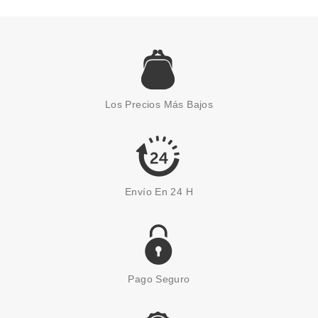
SEBASTIAN PROFESSIONAL
SEBASTIAN HYDRE SHAMPOO
250 ML
Los Precios Más Bajos
Pvr 25.50€
desde
11.75€
-54%
Envío En 24 H
Pago Seguro