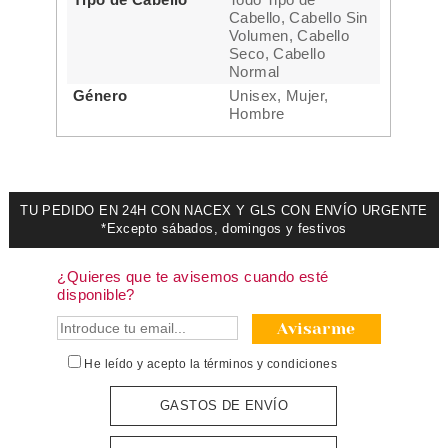
Cabello, Cabello Sin
Volumen, Cabello
Seco, Cabello
Normal
Género
Unisex, Mujer,
Hombre
TU PEDIDO EN 24H CON NACEX Y GLS CON ENVÍO URGENTE
*Excepto sábados, domingos y festivos
¿Quieres que te avisemos cuando esté
disponible?
Avisarme
He leído y acepto la
términos y condiciones
GASTOS DE ENVÍO