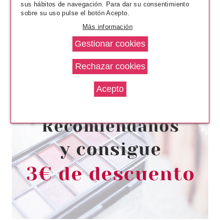
sus hábitos de navegación. Para dar su consentimiento
sobre su uso pulse el botón Acepto.
Más información
SEBASTIAN PROFESSIONAL
SEBASTIAN COLOR IGNITE
MONO SHAMPOO 50 ML
Pvr 6.99€
desde
1.69€
-76%