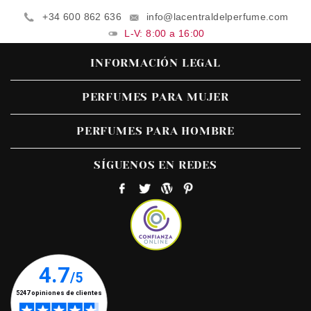
+34 600 862 636
info@lacentraldelperfume.com
L-V: 8:00 a 16:00
INFORMACIÓN LEGAL
PERFUMES PARA MUJER
PERFUMES PARA HOMBRE
SÍGUENOS EN REDES