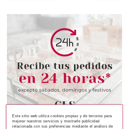
SEBASTIAN PROFESSIONAL
SEBASTIAN HYDRE HAIR
CONDITIONER 250 ML
Pvr 27.00€
desde
15.99€
-41%
Este sitio web utiliza cookies propias y de terceros para
mejorar nuestros servicios y mostrarle publicidad
relacionada con sus preferencias mediante el análisis de