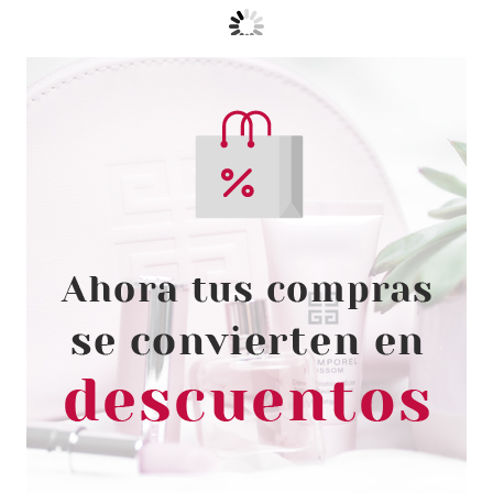
SEBASTIAN PROFESSIONAL
SEBASTIAN PROFESSIONAL
HELENA ROUND LARGE
BRUSH CEPILLO
Pvr 25.00€
desde
8.50€
-66%