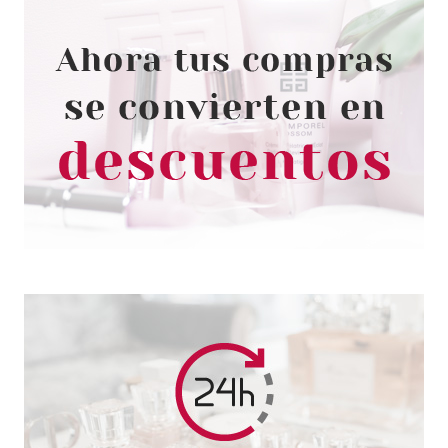
BETER
BROCHA MAQUILLAJE
PEQUEÑA
desde
2.99€