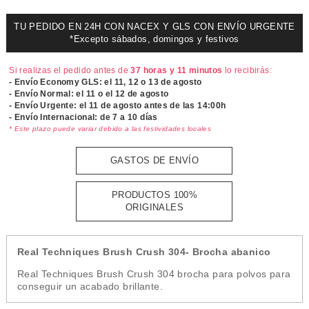
TU PEDIDO EN 24H CON NACEX Y GLS CON ENVÍO URGENTE
*Excepto sábados, domingos y festivos
Si realizas el pedido antes de
37 horas y 11 minutos
lo recibirás:
- Envío Economy GLS: el
11, 12 o 13 de agosto
- Envío Normal: el
11 o el 12 de agosto
- Envío Urgente: el
11 de agosto antes de las 14:00h
- Envío Internacional: de 7 a 10 días
* Este plazo puede variar debido a las festividades locales
GASTOS DE ENVÍO
PRODUCTOS 100%
ORIGINALES
Real Techniques Brush Crush 304- Brocha abanico
Real Techniques Brush Crush 304 brocha para polvos para
conseguir un acabado brillante.