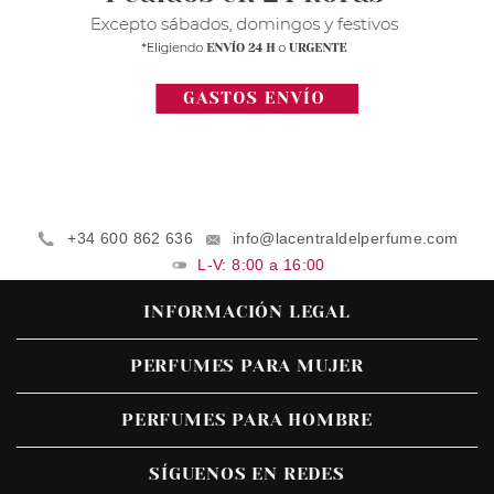
+34 600 862 636
info@lacentraldelperfume.com
L-V: 8:00 a 16:00
INFORMACIÓN LEGAL
PERFUMES PARA MUJER
PERFUMES PARA HOMBRE
SÍGUENOS EN REDES