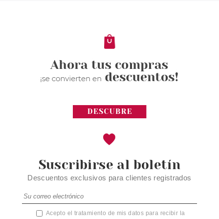
POMEGRANATE 750 ML
desde
1.50€
Suscribirse al boletín
Descuentos exclusivos para clientes registrados
Acepto el tratamiento de mis datos para recibir la