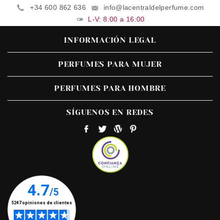
+34 600 862 636
info@lacentraldelperfume.com
L-V: 8:00 a 16:00
INFORMACIÓN LEGAL
PERFUMES PARA MUJER
PERFUMES PARA HOMBRE
SÍGUENOS EN REDES