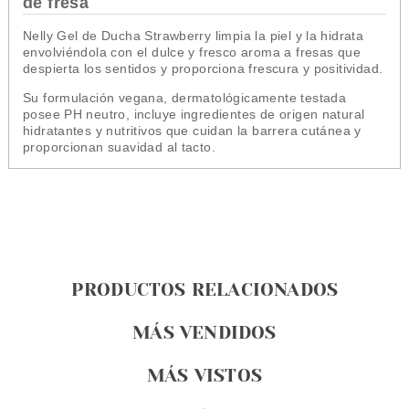
de fresa
Nelly Gel de Ducha Strawberry limpia la piel y la hidrata
envolviéndola con el dulce y fresco aroma a fresas que
despierta los sentidos y proporciona frescura y positividad.
Su formulación vegana, dermatológicamente testada
posee PH neutro, incluye ingredientes de
origen natural
hidratantes y nutritivos
que cuidan la barrera cutánea y
proporcionan suavidad al tacto.
PRODUCTOS RELACIONADOS
MÁS VENDIDOS
MÁS VISTOS