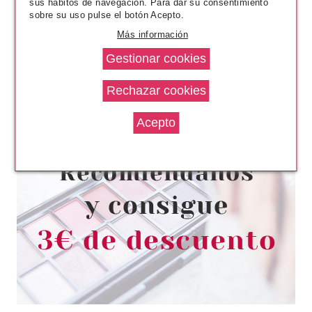
sus hábitos de navegación. Para dar su consentimiento
sobre su uso pulse el botón Acepto.
Más información
LAISEVEN
LAISEVEN GEL DE BAÑO
CANDY 750 ML
desde
1.60€