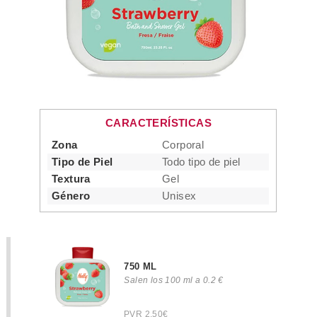
CARACTERÍSTICAS
Zona
Corporal
Tipo de Piel
Todo tipo de piel
Textura
Gel
Género
Unisex
750 ML
Salen los 100 ml a 0.2 €
PVR 2.50€