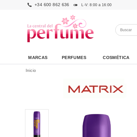
+34 600 862 636
L-V: 8:00 a 16:00
MARCAS
PERFUMES
COSMÉTICA
Inicio