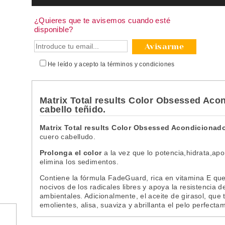
¿Quieres que te avisemos cuando esté
disponible?
Avisarme
He leído y acepto la
términos y condiciones
Matrix Total results Color Obsessed Acon
cabello teñido.
Matrix Total results Color Obsessed Acondicionad
cuero cabelludo.
Prolonga el color
a la vez que lo potencia,hidrata,apo
elimina los sedimentos.
Contiene la fórmula FadeGuard, rica en vitamina E que,
nocivos de los radicales libres y apoya la resistencia 
ambientales. Adicionalmente, el aceite de girasol, que
emolientes, alisa, suaviza y abrillanta el pelo perfecta