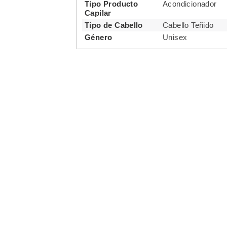
Tipo Producto
Acondicionador
Capilar
Tipo de Cabello
Cabello Teñido
Género
Unisex