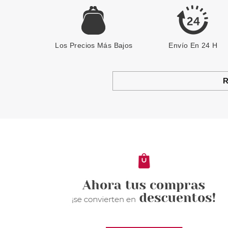
Los Precios Más Bajos
Envío En 24 H
R