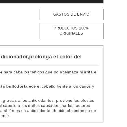
GASTOS DE ENVÍO
PRODUCTOS 100%
ORIGINALES
dicionador,prolonga el color del
or
para cabellos teñidos que no apelmaza ni irrita el
rta
brillo,fortalece
el cabello frente a los daños y
 gracias a los antioxidantes, previene los efectos
del cabello a los daños causados por los factores
 también es un antioxidante, debido al contenido de
mente.