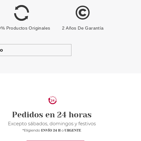
% Productos Originales
2 Años De Garantía
to