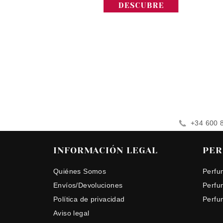
+34 600 
INFORMACIÓN LEGAL
PER
Quiénes Somos
Perfu
Envíos/Devoluciones
Perfu
Política de privacidad
Perfu
Aviso legal