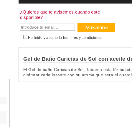
¿Quieres que te avisemos cuando esté
disponible?
Avisarme
He leído y acepto la
términos y condiciones
Gel de Baño Caricias de Sol con aceite 
El Gel de baño Caricias de Sol, Tabarca esta fórmula
disfrutar cada insante con su aroma que sera el guard