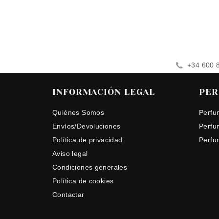
+34 600 
INFORMACIÓN LEGAL
PER
Quiénes Somos
Perfu
Envíos/Devoluciones
Perfu
Política de privacidad
Perfu
Aviso legal
Condiciones generales
Política de cookies
Contactar