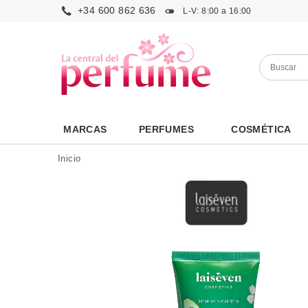
+34 600 862 636
L-V: 8:00 a 16:00
MARCAS
PERFUMES
COSMÉTICA
Inicio