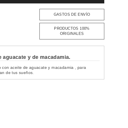
GASTOS DE ENVÍO
PRODUCTOS 100%
ORIGINALES
de aguacate y de macadamia.
do con aceite de aguacate y macadamia , para
ian de tus sueños.