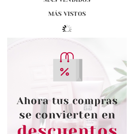
MÁS VISTOS
LAISEVEN
LAISEVEN GEL DE BAÑO KIWI
100 ML
desde
0.99€