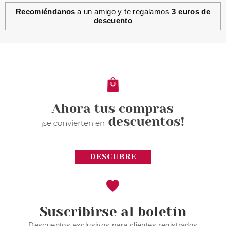
Recomiéndanos
a un amigo y te regalamos
3 euros de
descuento
LAISEVEN
LAISEVEN JABÓN DE MANOS
CANDY 400 ML
desde
1.99€
Suscribirse al boletín
Descuentos exclusivos para clientes registrados