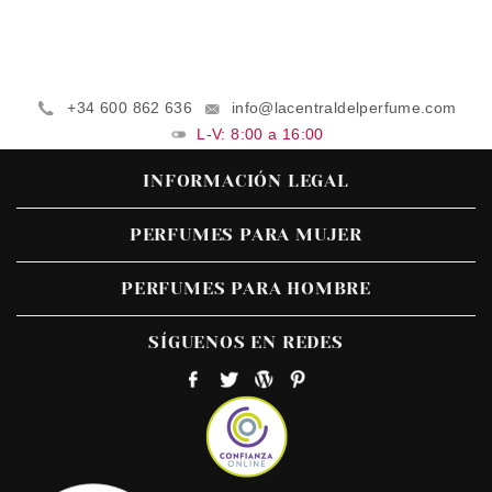
+34 600 862 636
info@lacentraldelperfume.com
L-V: 8:00 a 16:00
INFORMACIÓN LEGAL
PERFUMES PARA MUJER
PERFUMES PARA HOMBRE
SÍGUENOS EN REDES