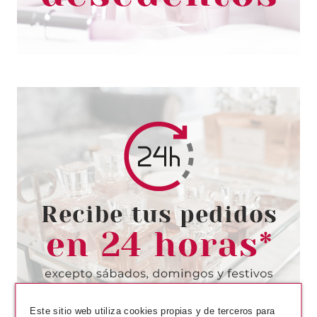
LAISEVEN
LAISEVEN JABÓN DE MANOS
SPA 400 ML
desde
1.80€
Este sitio web utiliza cookies propias y de terceros para