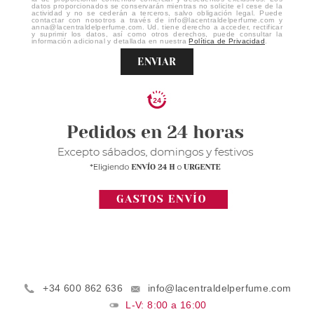
datos proporcionados se conservarán mientras no solicite el cese de la
actividad y no se cederán a terceros, salvo obligación legal. Puede
contactar con nosotros a través de info@lacentraldelperfume.com y
anna@lacentraldelperfume.com. Ud. tiene derecho a acceder, rectificar
y suprimir los datos, así como otros derechos, puede consultar la
información adicional y detallada en nuestra
Política de Privacidad
.
ENVIAR
+34 600 862 636
info@lacentraldelperfume.com
L-V: 8:00 a 16:00