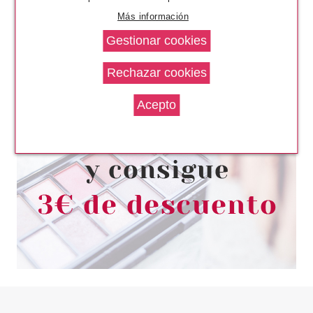
Más información
LAISEVEN
LAISEVEN CREMA DE MANOS
MACADAMIA 30 ML
desde
0.95€