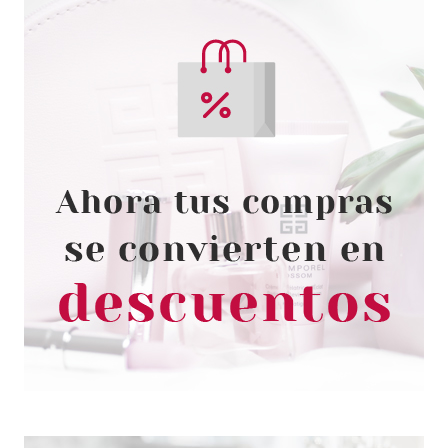
LAISEVEN
LAISEVEN CREMA DE MANOS
NATURAL COTTON 30 ML
desde
0.95€