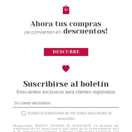
1.60€
Suscribirse al boletín
Descuentos exclusivos para clientes registrados
Acepto el tratamiento de mis datos para recibir la
newsletter
Responsable: BEAUTY DIVISION SL B-66515875. La finalidad del
tratamiento de los datos para la que usted da su consentimiento será
la de proporcionar contenido comercial y descuentos exclusivos. Los