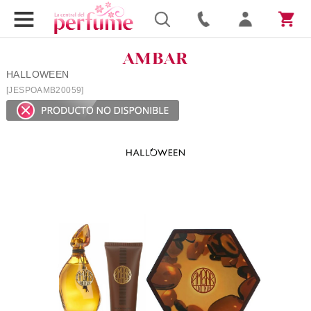
AMBAR
HALLOWEEN
[JESPOAMB20059]