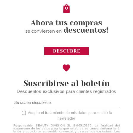
Suscribirse al boletín
Descuentos exclusivos para clientes registrados
Acepto el tratamiento de mis datos para recibir la
newsletter
Responsable: BEAUTY DIVISION SL B-66515875. La finalidad del
tratamiento de los datos para la que usted da su consentimiento será
la de proporcionar contenido comercial y descuentos exclusivos. Los