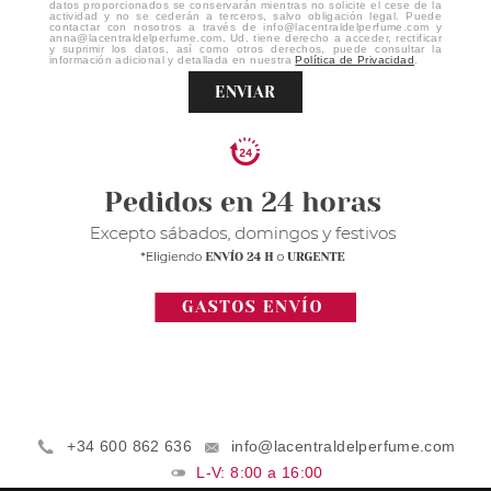
datos proporcionados se conservarán mientras no solicite el cese de la
actividad y no se cederán a terceros, salvo obligación legal. Puede
contactar con nosotros a través de info@lacentraldelperfume.com y
anna@lacentraldelperfume.com. Ud. tiene derecho a acceder, rectificar
y suprimir los datos, así como otros derechos, puede consultar la
información adicional y detallada en nuestra
Política de Privacidad
.
ENVIAR
+34 600 862 636
info@lacentraldelperfume.com
L-V: 8:00 a 16:00