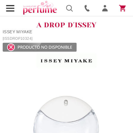
A DROP D´ISSEY
ISSEY MIYAKE
[ISSDROP10324]