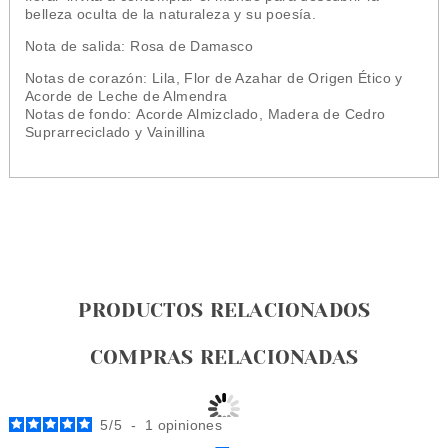
belleza oculta de la naturaleza y su poesía.
Nota de salida:
Rosa de Damasco
Notas de corazón:
Lila, Flor de Azahar de Origen Ético y
Acorde de Leche de Almendra
Notas de fondo:
Acorde Almizclado, Madera de Cedro
Suprarreciclado y Vainillina
PRODUCTOS RELACIONADOS
COMPRAS RELACIONADAS
5
/
5
-
1
opiniones