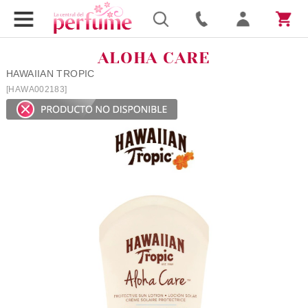
ALOHA CARE
HAWAIIAN TROPIC
[HAWA002183]