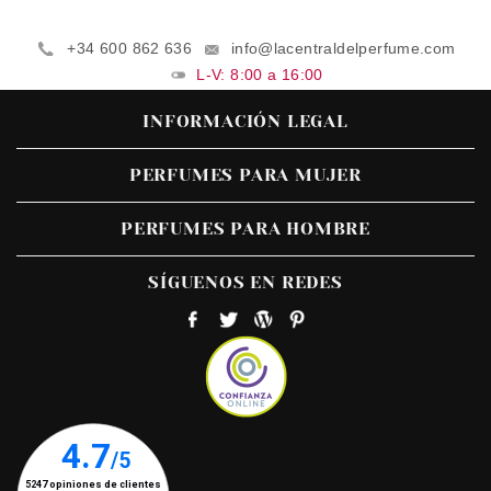
+34 600 862 636
info@lacentraldelperfume.com
L-V: 8:00 a 16:00
INFORMACIÓN LEGAL
PERFUMES PARA MUJER
PERFUMES PARA HOMBRE
SÍGUENOS EN REDES