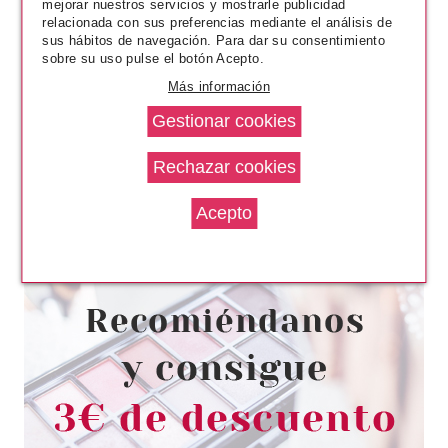
mejorar nuestros servicios y mostrarle publicidad
relacionada con sus preferencias mediante el análisis de
sus hábitos de navegación. Para dar su consentimiento
sobre su uso pulse el botón Acepto.
Más información
GATINEAU
GATINEAU ACTIV ECLAT
INSTANT RADIANCE
CONCENTRATE 4 X 1, 5 ML
Pvr 62.00€
desde
17.38€
-72%