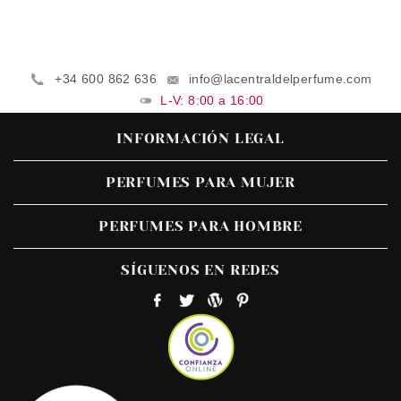
+34 600 862 636
info@lacentraldelperfume.com
L-V: 8:00 a 16:00
INFORMACIÓN LEGAL
PERFUMES PARA MUJER
PERFUMES PARA HOMBRE
SÍGUENOS EN REDES