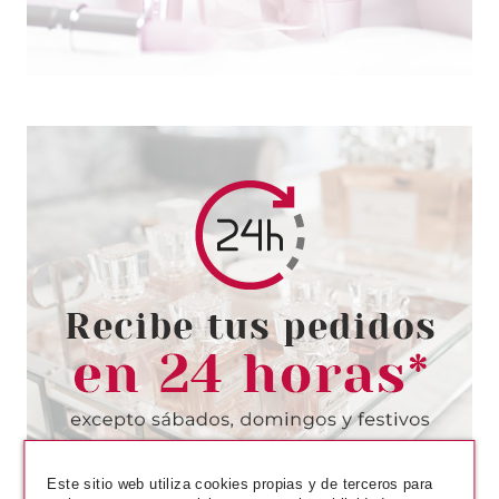
GATINEAU
GATINEAU MELATOGENINE
SERUM CONCENTRADO
ANTIARRUGAS 30 ML
Pvr 80.00€
desde
25.06€
-69%
Este sitio web utiliza cookies propias y de terceros para