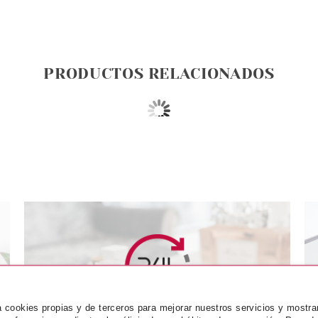
PRODUCTOS RELACIONADOS
RGA
FILORGA
FI
RIFY MASK 75
FILORGA TIME FILLER
FILORGA OX
za cookies propias y de terceros para mejorar nuestros servicios y mostra
MATIFICANTE CREMA