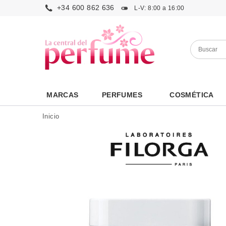
+34 600 862 636
L-V: 8:00 a 16:00
MARCAS
PERFUMES
COSMÉTICA
Inicio