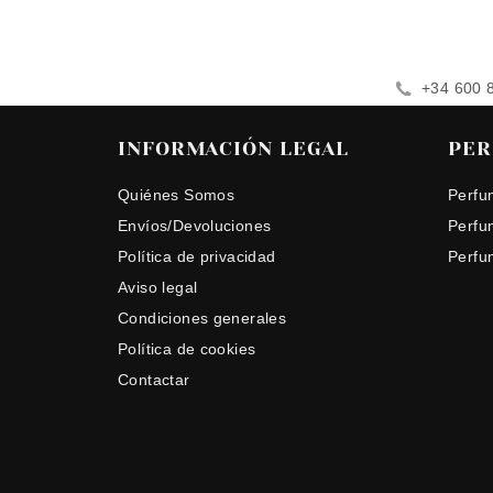
+34 600 
INFORMACIÓN LEGAL
PER
Quiénes Somos
Perfu
Envíos/Devoluciones
Perfu
Política de privacidad
Perfu
Aviso legal
Condiciones generales
Política de cookies
Contactar