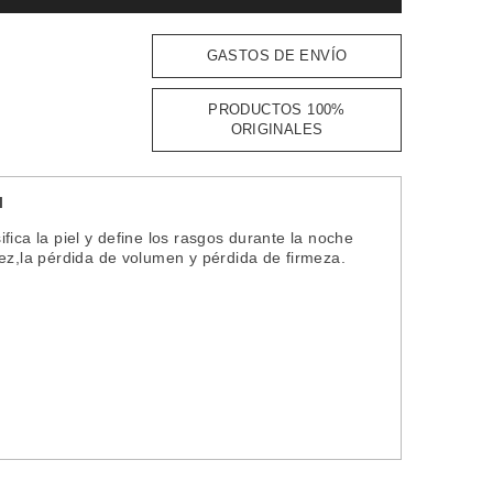
GASTOS DE ENVÍO
PRODUCTOS 100%
ORIGINALES
l
ica la piel y define los rasgos durante la noche
ez,la pérdida de volumen y pérdida de firmeza.