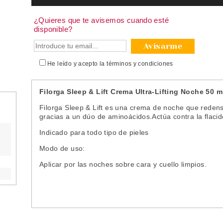
¿Quieres que te avisemos cuando esté
disponible?
Avisarme
He leído y acepto la
términos y condiciones
Filorga Sleep & Lift Crema Ultra-Lifting Noche 50 m
Filorga Sleep & Lift es una crema de noche que redensif
gracias a un dúo de aminoácidos.Actúa contra la flacid
Indicado para todo tipo de pieles
Modo de uso:
Aplicar por las noches sobre cara y cuello limpios.