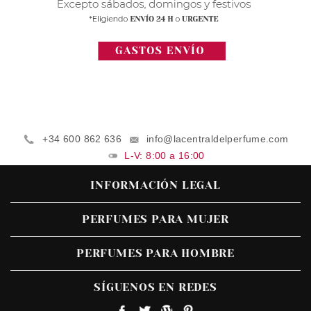
+34 600 862 636
info@lacentraldelperfume.com
L-V: 8:00 a 16:00
INFORMACIÓN LEGAL
PERFUMES PARA MUJER
PERFUMES PARA HOMBRE
SÍGUENOS EN REDES