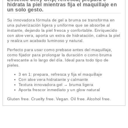
hidrata la piel mientras fija el maquillaje en
un solo gesto.
Su innovadora fórmula de gel a bruma se transforma en
una pulverización ligera y uniforme que se absorbe al
instante, dejando la piel fresca y confortable. Enriquecido
con aloe vera, aporta un extra de hidratación, calma la piel
y realza un acabado luminoso y natural.
Perfecto para usar como prebase antes del maquillaje,
como fijador para prolongar la duración o como bruma
refrescante a lo largo del día. Ideal para todo tipo de
pieles.
3 en 1: prepara, refresca y fija el maquillaje
Con aloe vera hidratante y calmante
Textura innovadora gel → bruma ligera
Aporta frescor inmediato y un glow natural
Gluten free. Cruelty free. Vegan. Oil free. Alcohol free.