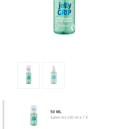
50 ML
Salen los 100 ml a 7 €