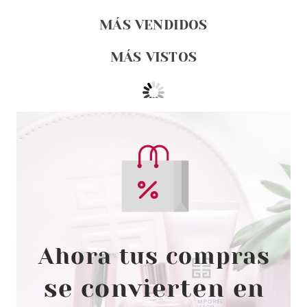
MÁS VENDIDOS
MÁS VISTOS
ESSENCE
ESSENCE 8H MATTE CONFORT
PERFILADOR DE LABIOS 12
CUSHION TALK
Pvr 2.29€
desde