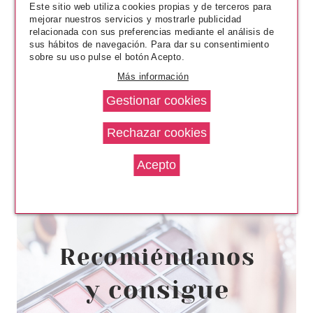
Este sitio web utiliza cookies propias y de terceros para
mejorar nuestros servicios y mostrarle publicidad
relacionada con sus preferencias mediante el análisis de
sus hábitos de navegación. Para dar su consentimiento
sobre su uso pulse el botón Acepto.
Más información
ESSENCE
ESSENCE HYDRA KISS ACEITE
DE LABIOS 01 KISS FROM A
ROSE
Pvr 3.79€
desde
2.90€
-23%