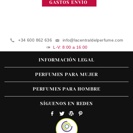
+34 600 862 636
info@lacentraldelperfume.com
L-V: 8:00 a 16:00
INFORMACIÓN LEGAL
PERFUMES PARA MUJER
PERFUMES PARA HOMBRE
SÍGUENOS EN REDES