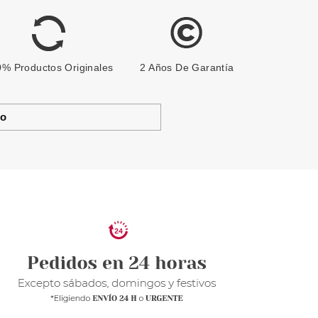
% Productos Originales
2 Años De Garantía
to