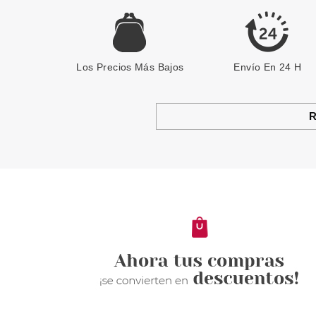
Los Precios Más Bajos
Envío En 24 H
R