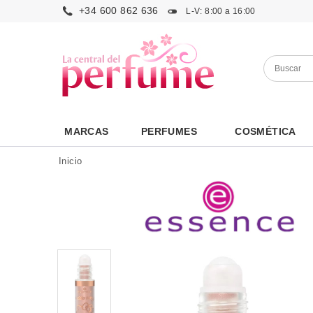
+34 600 862 636
L-V: 8:00 a 16:00
MARCAS
PERFUMES
COSMÉTICA
Inicio