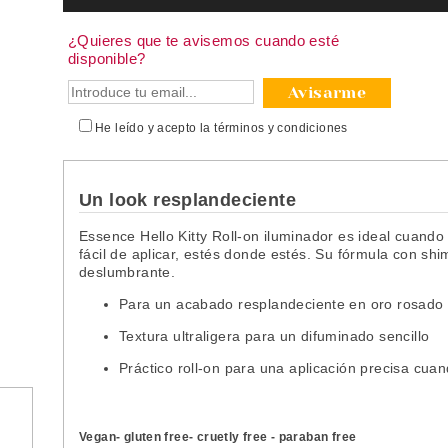
¿Quieres que te avisemos cuando esté
disponible?
Avisarme
He leído y acepto la
términos y condiciones
Un look resplandeciente
Essence Hello Kitty Roll-on iluminador es ideal cuando 
fácil de aplicar, estés donde estés. Su fórmula con s
deslumbrante.
Para un acabado resplandeciente en oro rosado
Textura ultraligera para un difuminado sencillo
Práctico roll-on para una aplicación precisa cua
Vegan- gluten free- cruetly free - paraban free