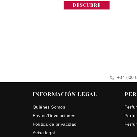
+34 600 
INFORMACIÓN LEGAL
PER
Quiénes Somos
Perfu
Envíos/Devoluciones
Perfu
Política de privacidad
Perfu
Aviso legal