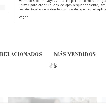
Essence Golden Days Ahead Topper de sombra de ojos 
utilizar para crear un look de ojos resplandeciente, si
resistente al roce sobre la sombra de ojos con el aplic
Vegan
 RELACIONADOS
MÁS VENDIDOS