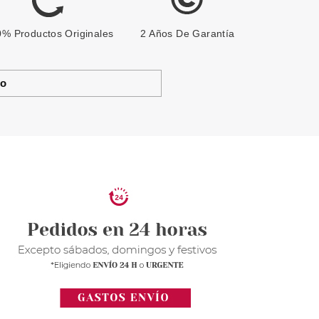
% Productos Originales
2 Años De Garantía
to