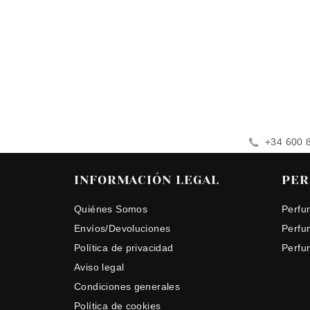
+34 600 
INFORMACIÓN LEGAL
PER
Quiénes Somos
Perfu
Envíos/Devoluciones
Perfu
Política de privacidad
Perfu
Aviso legal
Condiciones generales
Política de cookies