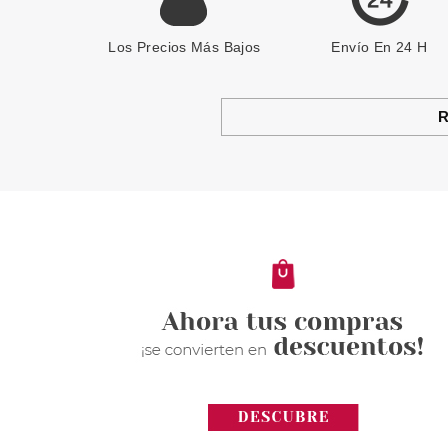
Los Precios Más Bajos
Envío En 24 H
R