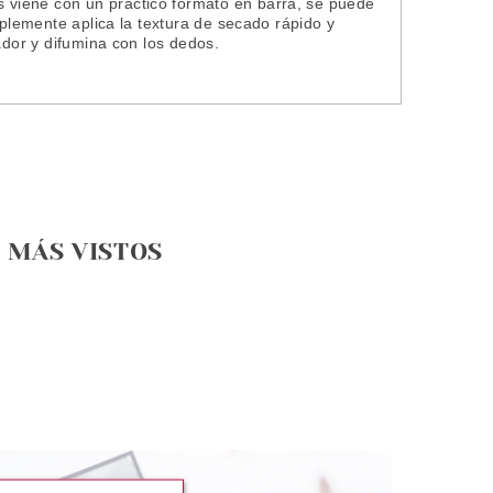
viene con un práctico formato en barra, se puede
mplemente aplica la textura de secado rápido y
ador y difumina con los dedos.
MÁS VISTOS