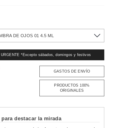
BRA DE OJOS 01 4.5 ML
GENTE *Excepto sábados, domingos y festivos
:
GASTOS DE ENVÍO
PRODUCTOS 100%
ORIGINALES
para destacar la mirada