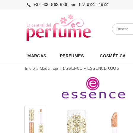
+34 600 862 636
L-V: 8:00 a 16:00
MARCAS
PERFUMES
COSMÉTICA
Inicio
»
Maquillaje
»
ESSENCE
»
ESSENCE OJOS