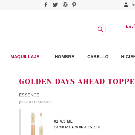
I
Enví
MAQUILLAJE
HOMBRE
CABELLO
HIGIE
GOLDEN DAYS AHEAD TOPPE
ESSENCE
[ESGOLTOP420343]
01 4.5 ML
Salen los 100 ml a 55.11 €