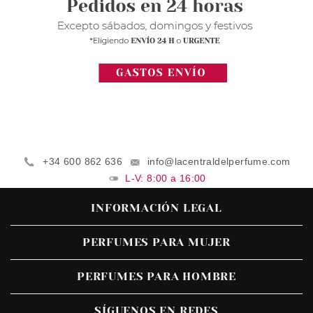
+34 600 862 636
info@lacentraldelperfume.com
L-V: 8:00 a 16:00
INFORMACIÓN LEGAL
PERFUMES PARA MUJER
PERFUMES PARA HOMBRE
SÍGUENOS EN REDES