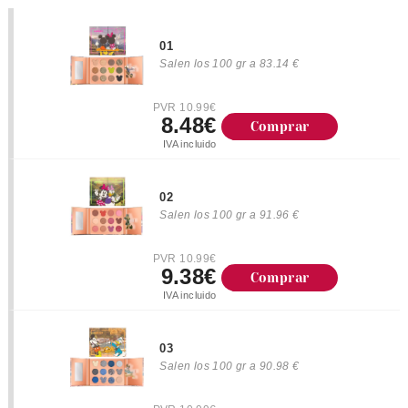
01
Salen los 100 gr a 83.14 €
PVR 10.99€
8.48€
Comprar
IVA incluido
02
Salen los 100 gr a 91.96 €
PVR 10.99€
9.38€
Comprar
IVA incluido
03
Salen los 100 gr a 90.98 €