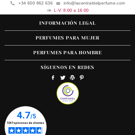
+34 600 862 636
info@lacentraldelperfume.com
L-V: 8:00 a 16:00
INFORMACIÓN LEGAL
PERFUMES PARA MUJER
PERFUMES PARA HOMBRE
SÍGUENOS EN REDES