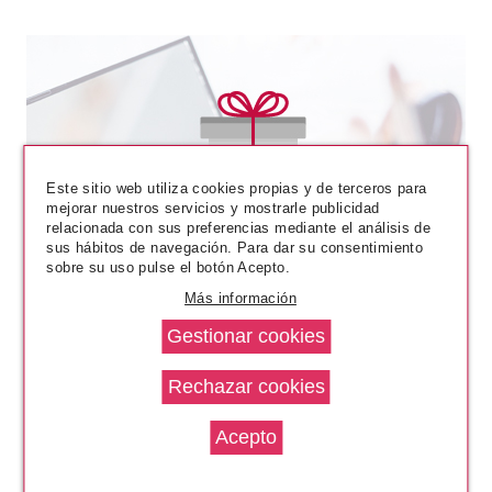
ESSENCE
ESSENCE MINI PALETA DE
Este sitio web utiliza cookies propias y de terceros para
SOMBRAS TRUST YOUR
mejorar nuestros servicios y mostrarle publicidad
INTUITION
relacionada con sus preferencias mediante el análisis de
Pvr 5.99€
desde
sus hábitos de navegación. Para dar su consentimiento
4.97€
-17%
sobre su uso pulse el botón Acepto.
Más información