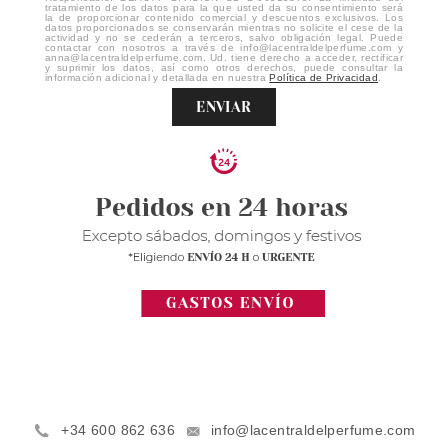
tratamiento de los datos para la que usted da su consentimiento será
la de proporcionar contenido comercial y descuentos exclusivos. Los
datos proporcionados se conservarán mientras no solicite el cese de la
actividad y no se cederán a terceros, salvo obligación legal. Puede
contactar con nosotros a través de info@lacentraldelperfume.com y
anna@lacentraldelperfume.com. Ud. tiene derecho a acceder, rectificar
y suprimir los datos, así como otros derechos, puede consultar la
información adicional y detallada en nuestra
Política de Privacidad
.
ENVIAR
+34 600 862 636
info@lacentraldelperfume.com