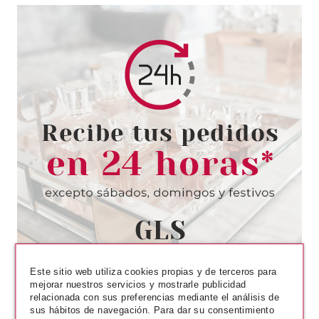
ESSENCE
ESSENCE IN THE BLOOM'LIGHT
PERFILADOR DE LABIOS LIVE
IN FULL BLOOM
Pvr 2.29€
desde
1.95€
-15%
Este sitio web utiliza cookies propias y de terceros para
mejorar nuestros servicios y mostrarle publicidad
relacionada con sus preferencias mediante el análisis de
sus hábitos de navegación. Para dar su consentimiento