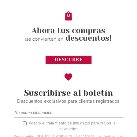
Pvr 3.89€
desde
3.25€
-16%
Suscribirse al boletín
Descuentos exclusivos para clientes registrados
Acepto el tratamiento de mis datos para recibir la
newsletter
Responsable: BEAUTY DIVISION SL B-66515875. La finalidad del