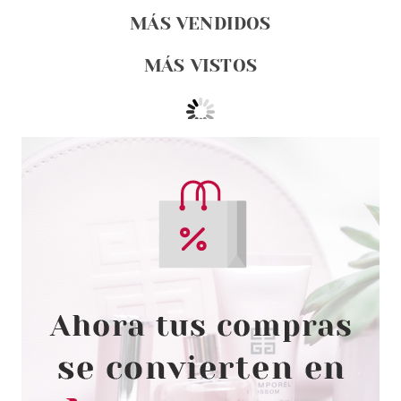
MÁS VENDIDOS
MÁS VISTOS
ESSENCE
ESSENCE UÑAS POSTIZAS
NAILS IN STYLE 11 SHEER
WHITES
Pvr 3.79€
desde