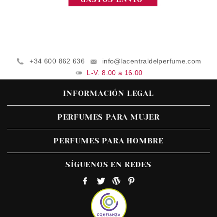
+34 600 862 636
info@lacentraldelperfume.com
L-V: 8:00 a 16:00
INFORMACIÓN LEGAL
PERFUMES PARA MUJER
PERFUMES PARA HOMBRE
SÍGUENOS EN REDES