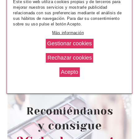
Este sitio web utiliza cookies propias y de terceros para
mejorar nuestros servicios y mostrarle publicidad
relacionada con sus preferencias mediante el análisis de
sus hábitos de navegación. Para dar su consentimiento
sobre su uso pulse el botón Acepto.
Más información
ESSENCE
ESSENCE DISNEY PRINCESS
PESTAÑAS POSTIZAS MULÁN
03 LOYALTY
Pvr 3.79€
desde
2.50€
-34%