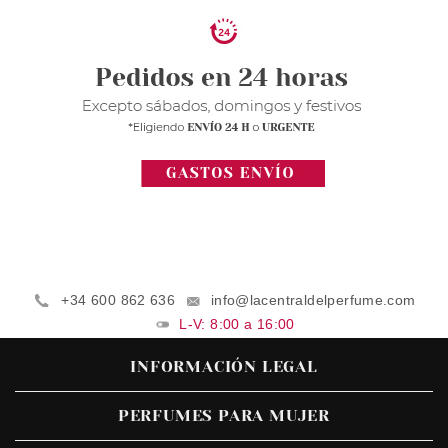
+34 600 862 636
info@lacentraldelperfume.com
L-V: 8:00 a 16:00
INFORMACIÓN LEGAL
PERFUMES PARA MUJER