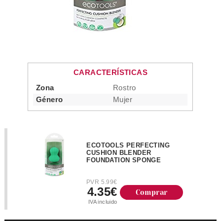
CARACTERÍSTICAS
Zona
Rostro
Género
Mujer
ECOTOOLS PERFECTING
CUSHION BLENDER
FOUNDATION SPONGE
PVR 5.99€
4.35€
Comprar
IVA incluido