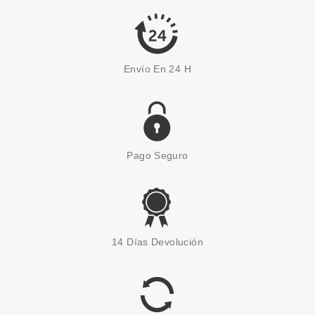
8.36€
-20%
Envío En 24 H
Pago Seguro
UBU
UBU FAMOUS FIVE SET 5
14 Días Devolución
BROCHAS OJOS Y ROSTRO
Pvr 13.55€
desde
10.50€
-23%