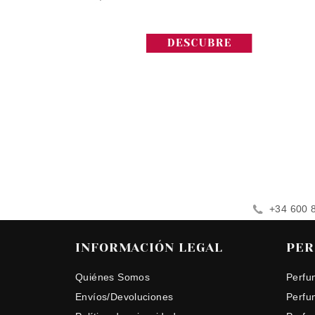
+34 600 
INFORMACIÓN LEGAL
PER
Quiénes Somos
Perfu
Envíos/Devoluciones
Perfu