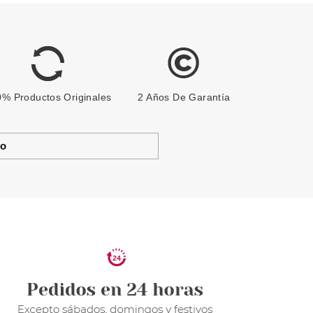
% Productos Originales
2 Años De Garantía
to