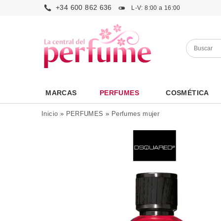
+34 600 862 636
L-V: 8:00 a 16:00
MARCAS
PERFUMES
COSMÉTICA
Inicio
»
PERFUMES
»
Perfumes mujer