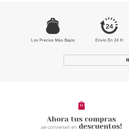
Los Precios Más Bajos
Envío En 24 H
R